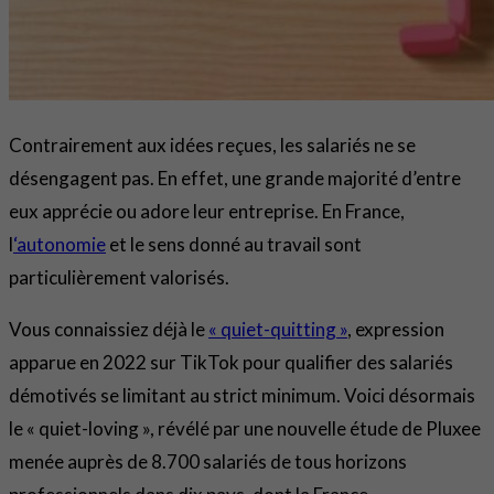
Contrairement aux idées reçues, les salariés ne se
désengagent pas. En effet, une grande majorité d’entre
eux apprécie ou adore leur entreprise. En France,
l
‘autonomie
et le sens donné au travail sont
particulièrement valorisés.
Vous connaissiez déjà le
« quiet-quitting »
, expression
apparue en 2022 sur TikTok pour qualifier des salariés
démotivés se limitant au strict minimum. Voici désormais
le « quiet-loving », révélé par une nouvelle étude de Pluxee
menée auprès de 8.700 salariés de tous horizons