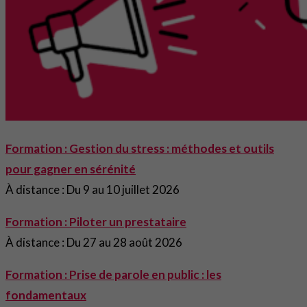
Formation : Gestion du stress : méthodes et outils
pour gagner en sérénité
À distance : Du 9 au 10 juillet 2026
Formation : Piloter un prestataire
À distance : Du 27 au 28 août 2026
Formation : Prise de parole en public : les
fondamentaux