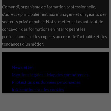
Comundi, organisme de formation professionnelle,
s’adresse principalement aux managers et dirigeants des
secteurs privé et public. Notre métier est avant tout de
concevoir des formations en interrogeant les
professionnels et les experts au cœur de l’actualité et des
tendances d’un métier.
Copyright 2021 © Comundi - Tous droits réservés.
Newsletter
Mentions légales – Mag des compétences
Protection des données personnelles
Informations sur les cookies