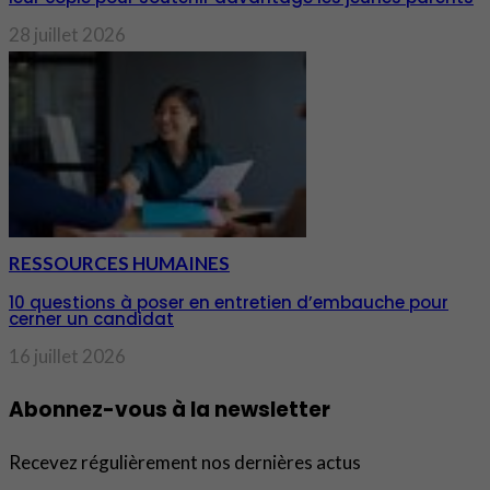
28 juillet 2026
RESSOURCES HUMAINES
10 questions à poser en entretien d’embauche pour
cerner un candidat
16 juillet 2026
Abonnez-vous à la newsletter
Recevez régulièrement nos dernières actus