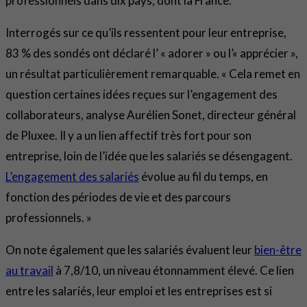
professionnels dans dix pays, dont la France.
Interrogés sur ce qu’ils ressentent pour leur entreprise,
83 % des sondés ont déclaré l’ « adorer » ou l’« apprécier »,
un résultat particulièrement remarquable. « Cela remet en
question certaines idées reçues sur l’engagement des
collaborateurs, analyse Aurélien Sonet, directeur général
de Pluxee. Il y a un lien affectif très fort pour son
entreprise, loin de l’idée que les salariés se désengagent.
L’engagement des salariés
évolue au fil du temps, en
fonction des périodes de vie et des parcours
professionnels. »
On note également que les salariés évaluent leur
bien-être
au travail
à 7,8/10, un niveau étonnamment élevé. Ce lien
entre les salariés, leur emploi et les entreprises est si