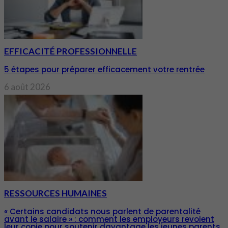
EFFICACITÉ PROFESSIONNELLE
5 étapes pour préparer efficacement votre rentrée
6 août 2026
RESSOURCES HUMAINES
« Certains candidats nous parlent de parentalité
avant le salaire » : comment les employeurs revoient
leur copie pour soutenir davantage les jeunes parents