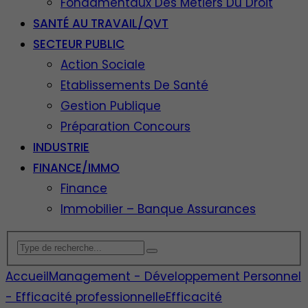
Fondamentaux Des Métiers Du Droit
SANTÉ AU TRAVAIL/QVT
SECTEUR PUBLIC
Action Sociale
Etablissements De Santé
Gestion Publique
Préparation Concours
INDUSTRIE
FINANCE/IMMO
Finance
Immobilier – Banque Assurances
Accueil
Management - Développement Personnel
- Efficacité professionnelle
Efficacité