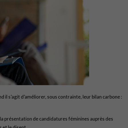
l s’agit d’améliorer, sous contrainte, leur bilan carbone :
à la présentation de candidatures féminines auprès des
 et le disent.