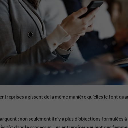
treprises agissent de la même manière qu’elles le font quand i
arquent : non seulement il n’y a plus d’objections formulées 
rès tôt dans le processus. Les entreprises veulent des femmes