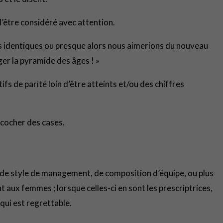
d’être considéré avec attention.
 identiques ou presque alors nous aimerions du nouveau
iger la pyramide des âges ! »
fs de parité loin d’être atteints et/ou des chiffres
 cocher des cases.
s de style de management, de composition d’équipe, ou plus
t aux femmes ; lorsque celles-ci en sont les prescriptrices,
qui est regrettable.