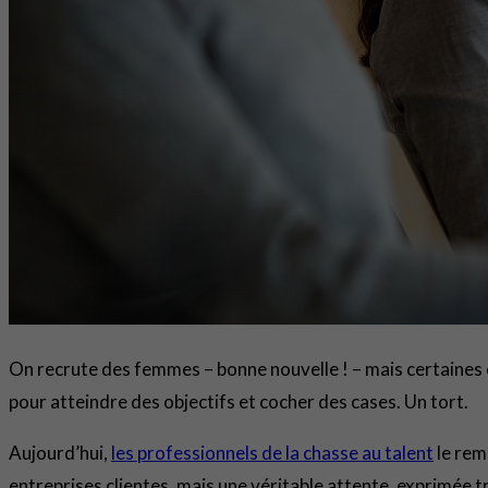
On recrute des femmes – bonne nouvelle ! – mais certaines en
pour atteindre des objectifs et cocher des cases. Un tort.
Aujourd’hui,
les professionnels de la chasse au talent
le rem
entreprises clientes, mais une véritable attente, exprimée t