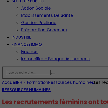
SECTEUR PUBLIC
Action Sociale
Etablissements De Santé
Gestion Publique
Préparation Concours
INDUSTRIE
FINANCE/IMMO
Finance
Immobilier – Banque Assurances
Accueil
RH - Formation
Ressources humaines
Les re
RESSOURCES HUMAINES
Les recrutements féminins ont to