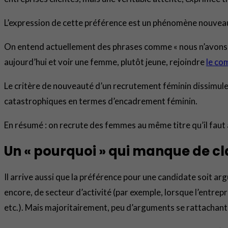
L’expression de cette préférence est un phénomène nouvea
On entend actuellement des phrases comme « nous n’avons 
aujourd’hui et voir une femme, plutôt jeune, rejoindre
le co
Le critère de nouveauté d’un recrutement féminin dissimule un
catastrophiques en termes d’encadrement féminin.
En résumé : on recrute des femmes au même titre qu’il faut 
Un « pourquoi » qui manque de cl
Il arrive aussi que la préférence pour une candidate soit a
encore, de secteur d’activité (par exemple, lorsque l’entrepr
etc.). Mais majoritairement, peu d’arguments se rattachant a