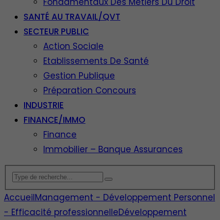
Fondamentaux Des Métiers Du Droit
SANTÉ AU TRAVAIL/QVT
SECTEUR PUBLIC
Action Sociale
Etablissements De Santé
Gestion Publique
Préparation Concours
INDUSTRIE
FINANCE/IMMO
Finance
Immobilier – Banque Assurances
Accueil
Management - Développement Personnel
- Efficacité professionnelle
Développement