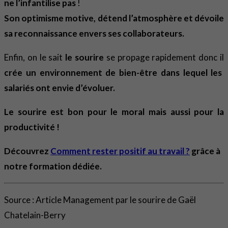
ne l’infantilise pas
!
Son optimisme motive, détend l’atmosphère et dévoile
sa reconnaissance envers ses collaborateurs.
Enfin, on le sait
le sourire
se propage rapidement donc il
crée un environnement de bien-être dans lequel les
salariés ont envie d’évoluer.
Le sourire est bon pour le moral mais aussi pour la
productivité !
Découvrez
Comment rester positif au travail ?
grâce à
notre formation dédiée.
Source : Article Management par le sourire de Gaël
Chatelain-Berry