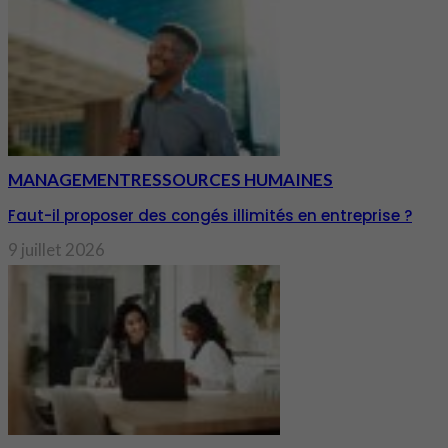
MANAGEMENT
RESSOURCES HUMAINES
Faut-il proposer des congés illimités en entreprise ?
9 juillet 2026