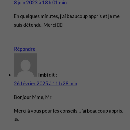
8 juin 2023 à 18 h 01 min
En quelques minutes, j’ai beaucoup appris et je me
suis détendu. Merci 👍🏾
Répondre
Imbi
dit :
26 février 2025 à 11 h 28 min
Bonjour Mme, Mr,
Merci à vous pour les conseils. J’ai beaucoup appris.
🙏