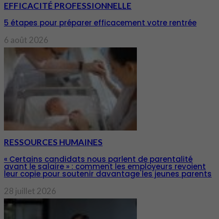
EFFICACITÉ PROFESSIONNELLE
5 étapes pour préparer efficacement votre rentrée
6 août 2026
RESSOURCES HUMAINES
« Certains candidats nous parlent de parentalité
avant le salaire » : comment les employeurs revoient
leur copie pour soutenir davantage les jeunes parents
28 juillet 2026