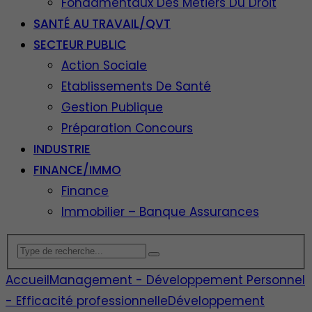
Fondamentaux Des Métiers Du Droit
SANTÉ AU TRAVAIL/QVT
SECTEUR PUBLIC
Action Sociale
Etablissements De Santé
Gestion Publique
Préparation Concours
INDUSTRIE
FINANCE/IMMO
Finance
Immobilier – Banque Assurances
Accueil
Management - Développement Personnel
- Efficacité professionnelle
Développement