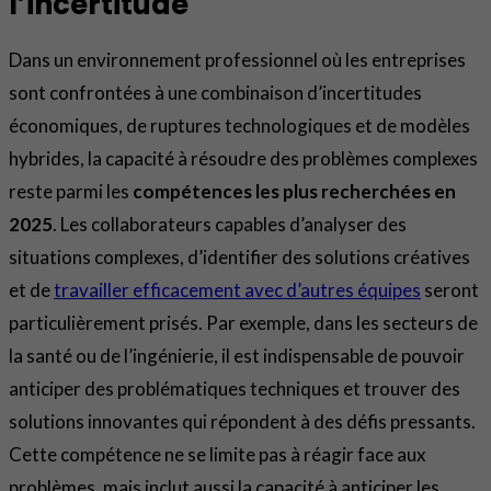
l’incertitude
Dans un environnement professionnel où les entreprises
sont confrontées à une combinaison d’incertitudes
économiques, de ruptures technologiques et de modèles
hybrides, la capacité à résoudre des problèmes complexes
reste parmi les
compétences les plus recherchées en
2025
. Les collaborateurs capables d’analyser des
situations complexes, d’identifier des solutions créatives
et de
travailler efficacement avec d’autres équipes
seront
particulièrement prisés. Par exemple, dans les secteurs de
la santé ou de l’ingénierie, il est indispensable de pouvoir
anticiper des problématiques techniques et trouver des
solutions innovantes qui répondent à des défis pressants.
Cette compétence ne se limite pas à réagir face aux
problèmes, mais inclut aussi la capacité à anticiper les