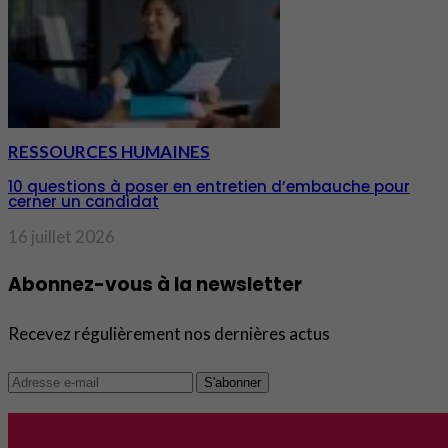
RESSOURCES HUMAINES
10 questions à poser en entretien d’embauche pour
cerner un candidat
16 juillet 2026
Abonnez-vous à la newsletter
Recevez régulièrement nos dernières actus
S'abonner