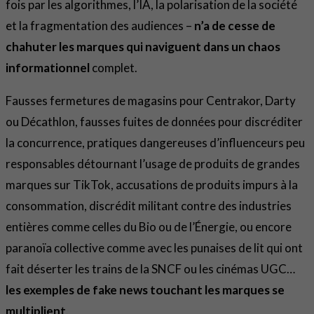
fois par les algorithmes, l’IA, la polarisation de la société
et la fragmentation des audiences –
n’a de cesse de
chahuter les marques qui naviguent dans un chaos
informationnel
complet.
Fausses fermetures de magasins pour Centrakor, Darty
ou Décathlon, fausses fuites de données pour discréditer
la concurrence, pratiques dangereuses d’influenceurs peu
responsables détournant l’usage de produits de grandes
marques sur TikTok, accusations de produits impurs à la
consommation, discrédit militant contre des industries
entières comme celles du Bio ou de l’Énergie, ou encore
paranoïa collective comme avec les punaises de lit qui ont
fait déserter les trains de la SNCF ou les cinémas UGC…
les exemples de fake news touchant les marques se
multiplient
.