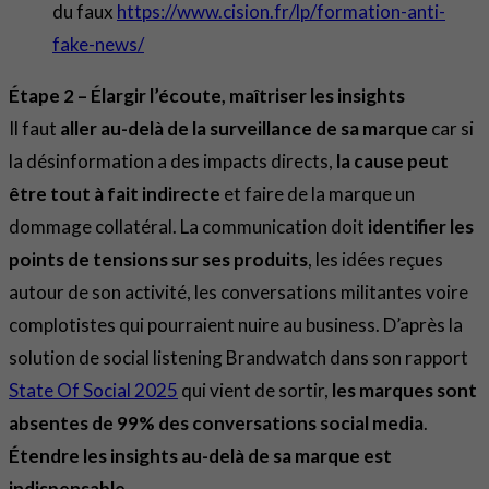
du faux
https://www.cision.fr/lp/formation-anti-
fake-news/
Étape 2 – Élargir l’écoute, maîtriser les insights
Il faut
aller au-delà de la surveillance de sa marque
car si
la désinformation a des impacts directs,
la cause peut
être tout à fait indirecte
et faire de la marque un
dommage collatéral. La communication doit
identifier les
points de tensions sur ses produits
, les idées reçues
autour de son activité, les conversations militantes voire
complotistes qui pourraient nuire au business. D’après la
solution de social listening Brandwatch dans son rapport
State Of Social 2025
qui vient de sortir,
les marques sont
absentes de 99% des conversations social media
.
Étendre les insights au-delà de sa marque est
indispensable
.