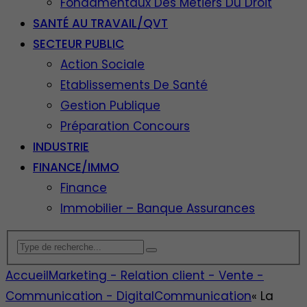
Fondamentaux Des Métiers Du Droit
SANTÉ AU TRAVAIL/QVT
SECTEUR PUBLIC
Action Sociale
Etablissements De Santé
Gestion Publique
Préparation Concours
INDUSTRIE
FINANCE/IMMO
Finance
Immobilier – Banque Assurances
Accueil
Marketing - Relation client - Vente -
Communication - Digital
Communication
« La