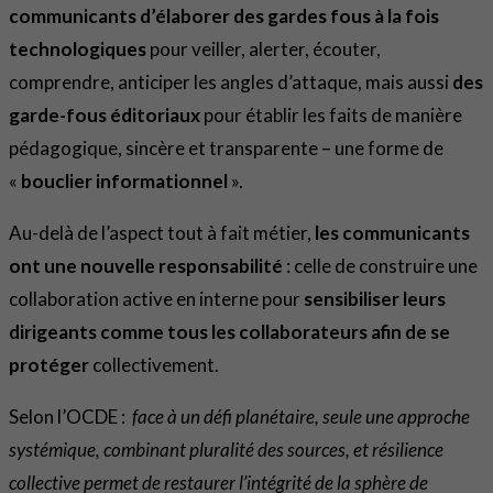
communicants d’élaborer des gardes fous à la fois
technologiques
pour veiller, alerter, écouter,
comprendre, anticiper les angles d’attaque, mais aussi
des
garde-fous éditoriaux
pour établir les faits de manière
pédagogique, sincère et transparente – une forme de
«
bouclier informationnel
».
Au-delà de l’aspect tout à fait métier,
les communicants
ont une nouvelle responsabilité
: celle de construire une
collaboration active en interne pour
sensibiliser leurs
dirigeants comme tous les collaborateurs afin de se
protéger
collectivement.
Selon l’OCDE :
face à un défi planétaire, seule une approche
systémique, combinant pluralité des sources, et résilience
collective permet de restaurer l’intégrité de la sphère de