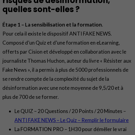
risques de désinformation,
quelles sont-elles ?
Étape 1 – La sensibilisation et la formation
.
Pour cela il existe le dispositif ANTI FAKE NEWS.
Composé d’un Quiz et d’une formation en eLearning,
offerts par Cision et développé en collaboration avec le
journaliste Thomas Huchon, auteur du livre « Résister aux
Fake News », il a permis à plus de 5000 professionnels de
se rendre compte de la complexité du sujet de la
désinformation avec une note moyenne de 9,5/20 et à
plus de 700 de se former.
Le QUIZ – 20 Questions / 20 Points / 20 Minutes –
ANTI FAKE NEWS – Le Quiz – Remplir le formulaire
La FORMATION PRO – 1H30 pour démêler le vrai