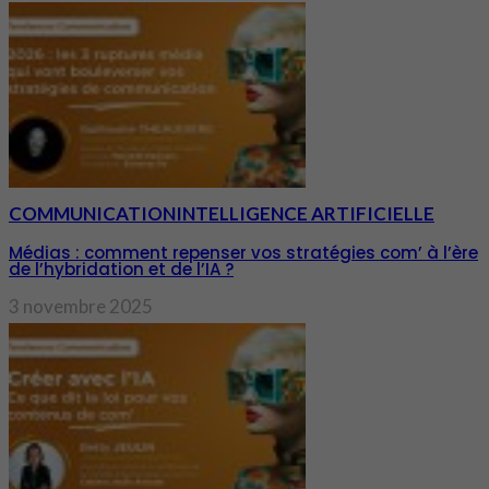
COMMUNICATION
INTELLIGENCE ARTIFICIELLE
Médias : comment repenser vos stratégies com’ à l’ère
de l’hybridation et de l’IA ?
3 novembre 2025