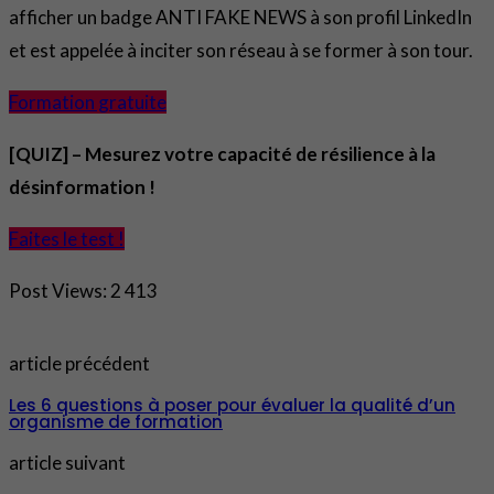
afficher un badge ANTI FAKE NEWS à son profil LinkedIn
et est appelée à inciter son réseau à se former à son tour.
Formation gratuite
[QUIZ] – Mesurez votre capacité de résilience à la
désinformation !
Faites le test !
Post Views:
2 413
article précédent
Les 6 questions à poser pour évaluer la qualité d’un
organisme de formation
article suivant