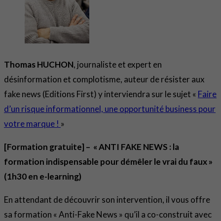
Thomas HUCHON
, journaliste et expert en
désinformation et complotisme, auteur de résister aux
fake news (Editions First) y interviendra sur le sujet «
Faire
d’un risque informationnel, une opportunité business pour
votre marque !
»
[Formation gratuite] – « ANTI FAKE NEWS : la
formation indispensable pour démêler le vrai du faux »
(1h30 en e-learning)
En attendant de découvrir son intervention, il vous offre
sa formation « Anti-Fake News » qu’il a co-construit avec