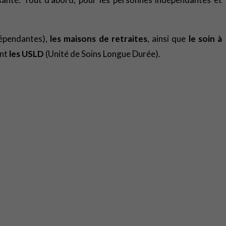
épendantes),
les maisons de retraites
, ainsi que
le soin à
ont
les USLD
(Unité de Soins Longue Durée).