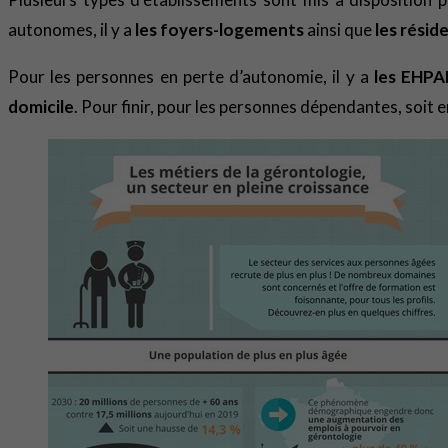
autonomes, il y a
les foyers-logements
ainsi que
les résid
Pour les personnes en perte d’autonomie, il y a
les EHP
domicile
. Pour finir, pour les personnes dépendantes, soit