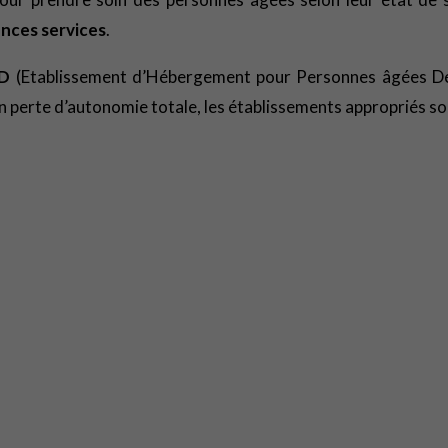
ences services
.
AD
(Etablissement d’Hébergement pour Personnes âgées D
 en perte d’autonomie totale, les établissements appropriés s