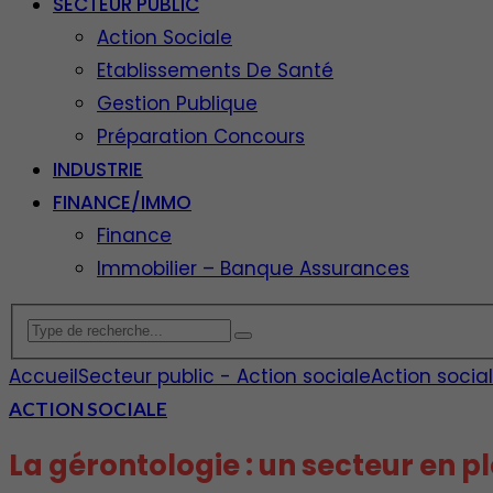
SECTEUR PUBLIC
Action Sociale
Etablissements De Santé
Gestion Publique
Préparation Concours
INDUSTRIE
FINANCE/IMMO
Finance
Immobilier – Banque Assurances
Accueil
Secteur public - Action sociale
Action socia
ACTION SOCIALE
La gérontologie : un secteur en p