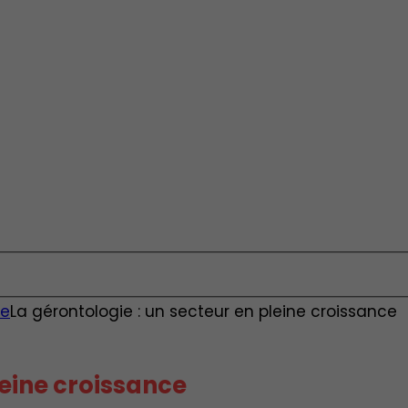
le
La gérontologie : un secteur en pleine croissance
leine croissance