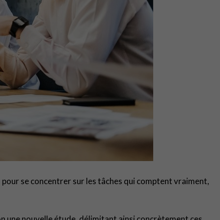
e, pour se concentrer sur les tâches qui comptent vraiment,
on une nouvelle étude, délimitant ainsi concrètement ces