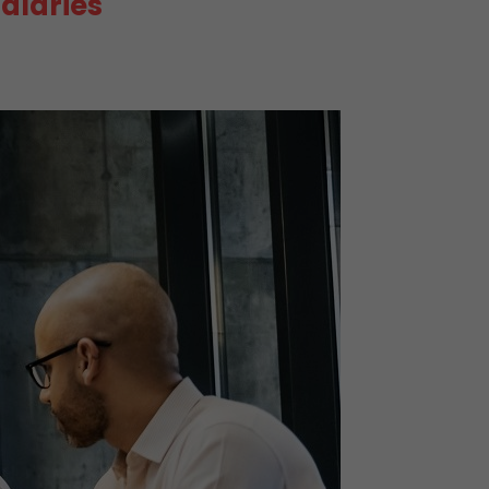
alariés