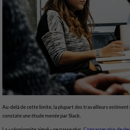
Au-delà de cette limite, la plupart des travailleurs estimen
constate une étude menée par Slack.
La « réunionnite aiguë » ne passe plus.
Consacrer plus de deu