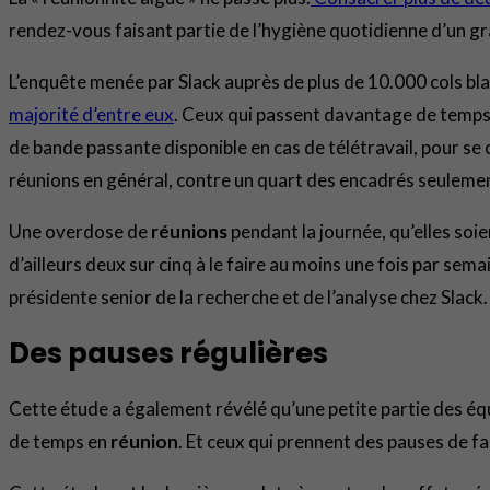
rendez-vous faisant partie de l’hygiène quotidienne d’un g
L’enquête menée par Slack auprès de plus de 10.000 cols bl
majorité d’entre eux
. Ceux qui passent davantage de temps s
de bande passante disponible en cas de télétravail, pour se
réunions en général, contre un quart des encadrés seuleme
Une overdose de
réunions
pendant la journée, qu’elles soie
d’ailleurs deux sur cinq à le faire au moins une fois par se
présidente senior de la recherche et de l’analyse chez Slack.
Des pauses régulières
Cette étude a également révélé qu’une petite partie des éq
de temps en
réunion
. Et ceux qui prennent des pauses de f