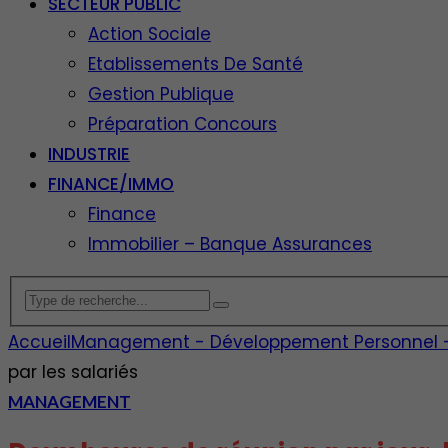
SECTEUR PUBLIC
Action Sociale
Etablissements De Santé
Gestion Publique
Préparation Concours
INDUSTRIE
FINANCE/IMMO
Finance
Immobilier – Banque Assurances
Accueil
Management - Développement Personnel - E
par les salariés
MANAGEMENT