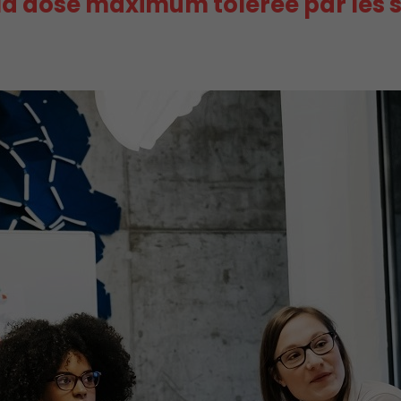
 la dose maximum tolérée par les s