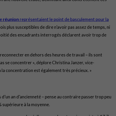
de
réunion
représentaient le point de basculement pour la
s plus susceptibles de dire n’avoir pas assez de temps, ni
moitié des encadrants interrogés déclarent avoir trop de
e reconnecter en dehors des heures de travail – ils sont
as se concentrer », déplore Christina Janzer, vice-
 la concentration est également très précieux. »
 d’un an d’ancienneté – pense au contraire passer trop peu
% supérieure à la moyenne.