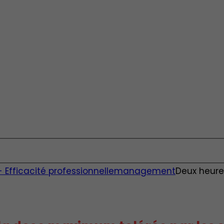
fficacité professionnelle
management
Deux heure