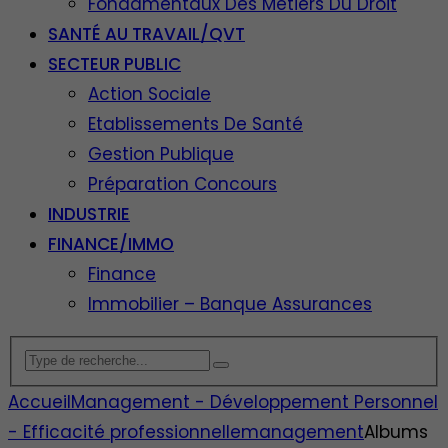
Fondamentaux Des Métiers Du Droit
SANTÉ AU TRAVAIL/QVT
SECTEUR PUBLIC
Action Sociale
Etablissements De Santé
Gestion Publique
Préparation Concours
INDUSTRIE
FINANCE/IMMO
Finance
Immobilier – Banque Assurances
Accueil
Management - Développement Personnel
- Efficacité professionnelle
management
Albums