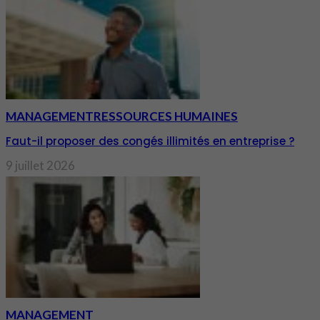
MANAGEMENT
RESSOURCES HUMAINES
Faut-il proposer des congés illimités en entreprise ?
9 juillet 2026
MANAGEMENT