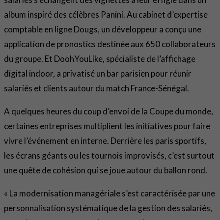
album inspiré des célèbres Panini. Au cabinet d’expertise
comptable en ligne Dougs, un développeur a conçu une
application de pronostics destinée aux 650 collaborateurs
du groupe. Et DoohYouLike, spécialiste de l’affichage
digital indoor, a privatisé un bar parisien pour réunir
salariés et clients autour du match France-Sénégal.
A quelques heures du coup d’envoi de la Coupe du monde,
certaines entreprises multiplient les initiatives pour faire
vivre l’événement en interne. Derrière les paris sportifs,
les écrans géants ou les tournois improvisés, c’est surtout
une quête de cohésion qui se joue autour du ballon rond.
« La modernisation managériale s’est caractérisée par une
personnalisation systématique de la gestion des salariés,