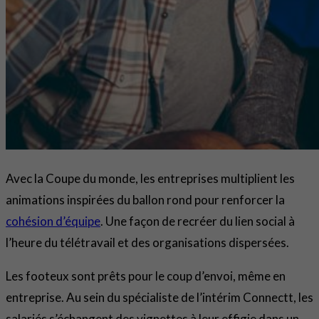
Avec la Coupe du monde, les entreprises multiplient les
animations inspirées du ballon rond pour renforcer la
cohésion d’équipe
. Une façon de recréer du lien social à
l’heure du télétravail et des organisations dispersées.
Les footeux sont prêts pour le coup d’envoi, même en
entreprise. Au sein du spécialiste de l’intérim Connectt, les
salariés s’échangent des vignettes à leur effigie dans un