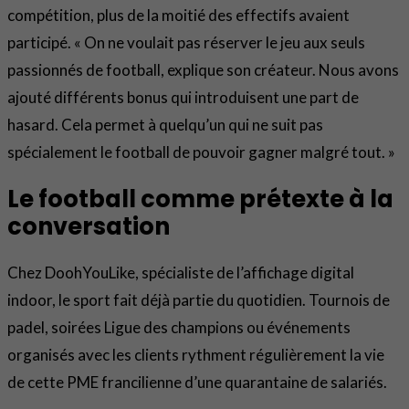
compétition, plus de la moitié des effectifs avaient
participé. « On ne voulait pas réserver le jeu aux seuls
passionnés de football, explique son créateur. Nous avons
ajouté différents bonus qui introduisent une part de
hasard. Cela permet à quelqu’un qui ne suit pas
spécialement le football de pouvoir gagner malgré tout. »
Le football comme prétexte à la
conversation
Chez DoohYouLike, spécialiste de l’affichage digital
indoor, le sport fait déjà partie du quotidien. Tournois de
padel, soirées Ligue des champions ou événements
organisés avec les clients rythment régulièrement la vie
de cette PME francilienne d’une quarantaine de salariés.