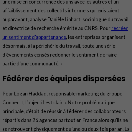
une mise en concurrence des uns avec les autres et un
affaiblissement des collectifs informels qui existaient
auparavant, analyse Danièle Linhart, sociologue du travail
et directrice de recherche émérite au CNRS. Pour
recréer
un sentiment d’appartenance
, les entreprises organisent
désormais, à la périphérie du travail, toute une série
d’événements censés redonner le sentiment de faire
partie d’une communauté. »
Fédérer des équipes dispersées
Pour Logan Haddad, responsable marketing du groupe
Connectt, l’objectif est clair. « Notre problématique
principale, c’était de réussir à fédérer des collaborateurs
répartis dans 26 agences partout en France alors qu’ils ne
se retrouvent physiquement qu’une ou deux fois par an. La