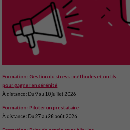
Formation : Gestion du stress : méthodes et outils
pour gagner en sérénité
À distance : Du 9 au 10 juillet 2026
Formation : Piloter un prestataire
À distance : Du 27 au 28 août 2026
Formation : Prise de parole en public : les