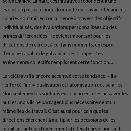
Selon Danièle Linhart, ces initiatives répondent à une
évolution plus profonde du monde du travail. « Quand les
salariés sont mis en concurrence à travers des objectifs
individualisés, des évaluations personnalisées ou des
primes différenciées, il devient important pour les
directions de recréer, à certains moments, un esprit
d’équipe capable de galvaniser les troupes. Les
événements collectifs remplissent cette fonction. »
Le télétravail a encore accentué cette tendance. « Il a
renforcé l’individualisation et l’atomisation des salariés.
Non seulement ils sont mis en concurrence les uns avec les
autres, mais ils ne partagent plus nécessairement un
même lieu de travail. C’est aussi pour cela que les
directions cherchent à multiplier les occasions de les
mobiliser autour d’événements fédérateurs », poursuit-