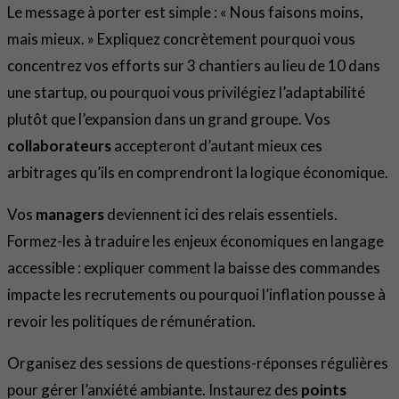
Le message à porter est simple : « Nous faisons moins,
mais mieux. » Expliquez concrètement pourquoi vous
concentrez vos efforts sur 3 chantiers au lieu de 10 dans
une startup, ou pourquoi vous privilégiez l’adaptabilité
plutôt que l’expansion dans un grand groupe. Vos
collaborateurs
accepteront d’autant mieux ces
arbitrages qu’ils en comprendront la logique économique.
Vos
managers
deviennent ici des relais essentiels.
Formez-les à traduire les enjeux économiques en langage
accessible : expliquer comment la baisse des commandes
impacte les recrutements ou pourquoi l’inflation pousse à
revoir les politiques de rémunération.
Organisez des sessions de questions-réponses régulières
pour gérer l’anxiété ambiante. Instaurez des
points