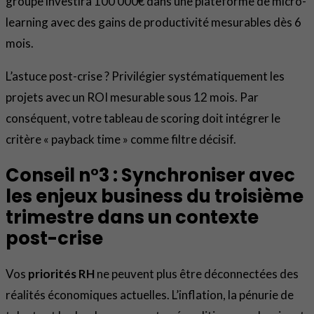
groupe investira 100 000€ dans une plateforme de micro-
learning avec des gains de productivité mesurables dès 6
mois.
L’astuce post-crise ? Privilégier systématiquement les
projets avec un ROI mesurable sous 12 mois. Par
conséquent, votre tableau de scoring doit intégrer le
critère « payback time » comme filtre décisif.
Conseil n°3 : Synchroniser avec
les enjeux business du troisième
trimestre dans un contexte
post-crise
Vos
priorités RH
ne peuvent plus être déconnectées des
réalités économiques actuelles. L’inflation, la pénurie de