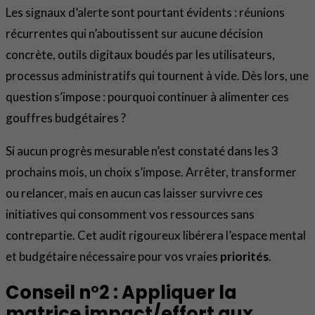
Les signaux d’alerte sont pourtant évidents : réunions
récurrentes qui n’aboutissent sur aucune décision
concrète, outils digitaux boudés par les utilisateurs,
processus administratifs qui tournent à vide. Dès lors, une
question s’impose : pourquoi continuer à alimenter ces
gouffres budgétaires ?
Si aucun progrès mesurable n’est constaté dans les 3
prochains mois, un choix s’impose. Arrêter, transformer
ou relancer, mais en aucun cas laisser survivre ces
initiatives qui consomment vos ressources sans
contrepartie. Cet audit rigoureux libérera l’espace mental
et budgétaire nécessaire pour vos vraies
priorités
.
Conseil n°2 : Appliquer la
matrice impact/effort aux