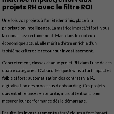
projets RH avec le filtre ROI
Une fois vos projets à l’arrêt identifiés, place à la
priorisation intelligente.
La matrice impact/effort, vous
la connaissez certainement. Mais dans le contexte
économique actuel, elle mérite d’être enrichie d’un
troisième critère : le
retour sur investissement
.
Concrètement, classez chaque projet RH dans l’une de ces
quatre catégories. D’abord, les quick wins à fort impact et
faible effort : automatisation des contrats via IA,
digitalisation des processus d’onboarding. Ces projets
doivent être lancés en priorité, mais attention à bien
mesurer leur performance dès le démarrage.
Ensuite, les
investissements
stratégiques à fort impact