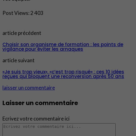
Post Views:
2 403
article précédent
Choisir son organisme de formation : les points de
vigilance pour éviter les arnaques
article suivant
«Je suis trop vieux», «c’est trop risqué» : ces 10 idées
reçues qui bloquent une reconversion après 50 ans
laisser un commentaire
Laisser un commentaire
Ecrivez votre commentaire ici