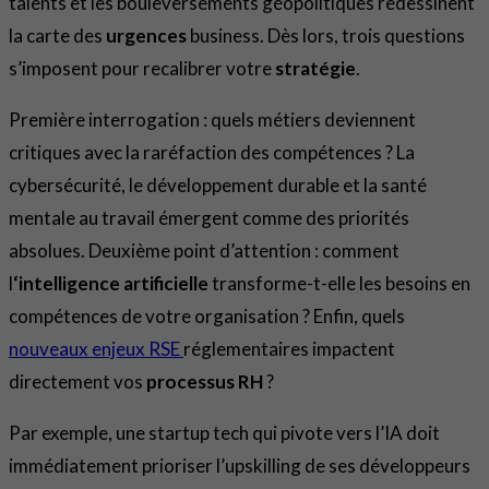
talents et les bouleversements géopolitiques redessinent
la carte des
urgences
business. Dès lors, trois questions
s’imposent pour recalibrer votre
stratégie
.
Première interrogation : quels métiers deviennent
critiques avec la raréfaction des compétences ? La
cybersécurité, le développement durable et la santé
mentale au travail émergent comme des priorités
absolues. Deuxième point d’attention : comment
l
‘intelligence artificielle
transforme-t-elle les besoins en
compétences de votre organisation ? Enfin, quels
nouveaux enjeux RSE
réglementaires impactent
directement vos
processus RH
?
Par exemple, une startup tech qui pivote vers l’IA doit
immédiatement prioriser l’upskilling de ses développeurs