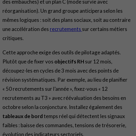
des embauches) et un plan C (mode survie avec
réorganisation). Un grand groupe anticipera selon les
mêmes logiques : soit des plans sociaux, soit au contraire
une accélération des
recrutements
sur certains métiers
critiques.
Cette approche exige des outils de pilotage adaptés.
Plutôt que de fixer vos
objectifs RH
sur 12 mois,
découpez-les en cycles de 3 mois avec des points de
révision systématiques. Par exemple, au lieu de planifier
« 50 recrutements sur l’année », fixez-vous « 12
recrutements au T3 » avec réévaluation des besoins en
octobre selon la conjoncture. Installez également des
tableaux de bord
temps réel qui détectent les signaux
faibles : baisse des commandes, tensions de trésorerie,
évolution des indicateurs sectoriels.