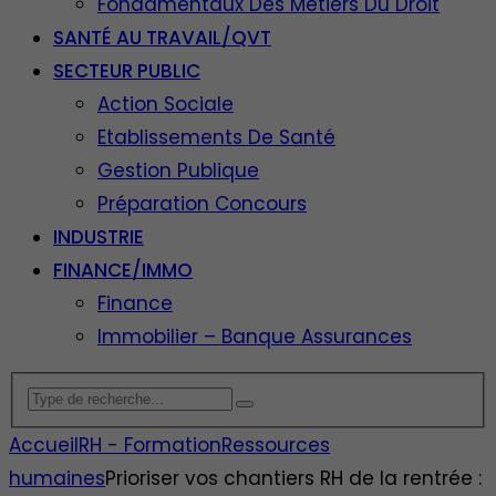
Fondamentaux Des Métiers Du Droit
SANTÉ AU TRAVAIL/QVT
SECTEUR PUBLIC
Action Sociale
Etablissements De Santé
Gestion Publique
Préparation Concours
INDUSTRIE
FINANCE/IMMO
Finance
Immobilier – Banque Assurances
Accueil
RH - Formation
Ressources
humaines
Prioriser vos chantiers RH de la rentrée :