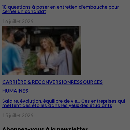
10 questions à poser en entretien d’embauche pour
cerner un candidat
16 juillet 2026
CARRIÈRE & RECONVERSION
RESSOURCES
HUMAINES
Salaire, évolution, équilibre de vie… Ces entreprises qui
mettent des étoiles dans les yeux des étudiants
15 juillet 2026
Abonnez-vous à la newsletter