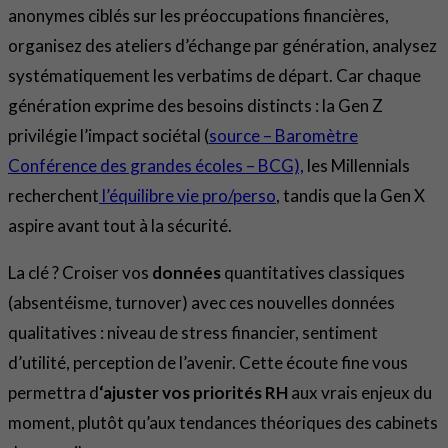
anonymes ciblés sur les préoccupations financières,
organisez des ateliers d’échange par génération, analysez
systématiquement les verbatims de départ. Car chaque
génération exprime des besoins distincts : la Gen Z
privilégie l’impact sociétal (
source – Baromètre
Conférence des grandes écoles – BCG),
les Millennials
recherchent
l’équilibre vie pro/perso
, tandis que la Gen X
aspire avant tout à la sécurité.
La clé ? Croiser vos
données
quantitatives classiques
(absentéisme, turnover) avec ces nouvelles données
qualitatives : niveau de stress financier, sentiment
d’utilité, perception de l’avenir. Cette écoute fine vous
permettra d
‘ajuster vos priorités RH
aux vrais enjeux du
moment, plutôt qu’aux tendances théoriques des cabinets