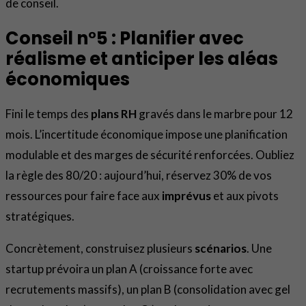
de conseil.
Conseil n°5 : Planifier avec
réalisme et anticiper les aléas
économiques
Fini le temps des
plans RH
gravés dans le marbre pour 12
mois. L’incertitude économique impose une planification
modulable et des marges de sécurité renforcées. Oubliez
la règle des 80/20 : aujourd’hui, réservez 30% de vos
ressources pour faire face aux
imprévus
et aux pivots
stratégiques.
Concrètement, construisez plusieurs
scénarios
. Une
startup prévoira un plan A (croissance forte avec
recrutements massifs), un plan B (consolidation avec gel