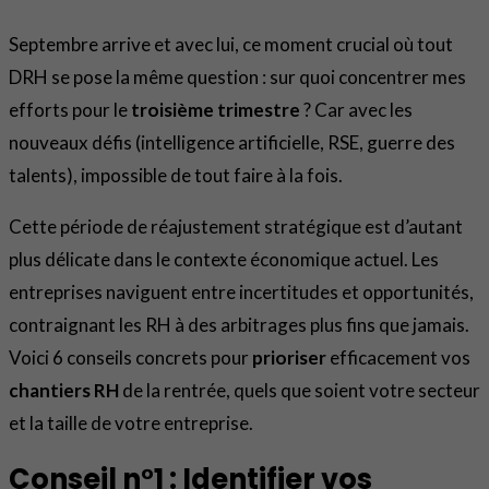
Septembre arrive et avec lui, ce moment crucial où tout
DRH se pose la même question : sur quoi concentrer mes
efforts pour le
troisième trimestre
? Car avec les
nouveaux défis (intelligence artificielle, RSE, guerre des
talents), impossible de tout faire à la fois.
Cette période de réajustement stratégique est d’autant
plus délicate dans le contexte économique actuel. Les
entreprises naviguent entre incertitudes et opportunités,
contraignant les RH à des arbitrages plus fins que jamais.
Voici 6 conseils concrets pour
prioriser
efficacement vos
chantiers RH
de la rentrée, quels que soient votre secteur
et la taille de votre entreprise.
Conseil n°1 : Identifier vos