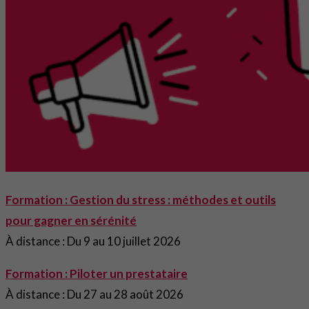
Formation : Gestion du stress : méthodes et outils
pour gagner en sérénité
À distance : Du 9 au 10 juillet 2026
Formation : Piloter un prestataire
À distance : Du 27 au 28 août 2026