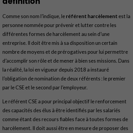
définition
Comme son nom l’indique, le
référent harcèlement
est la
personne nommée pour prévenir et lutter contre les
différentes formes de harcèlement au sein d’une
entreprise. Il doit être mis à sa disposition un certain
nombre de moyens et de prérogatives pour lui permettre
d’accomplir son rôle et de mener à bien ses missions. Dans
la réalité, la loi en vigueur depuis 2018 a instauré
l’obligation de nomination de deux référents : le premier
par le CSE et le second par l’employeur.
Le référent CSE a pour principal objectif le renforcement
des capacités des élus à être identifiés par les salariés
comme étant des recours fiables face à toutes formes de
harcèlement. Il doit aussi être en mesure de proposer des