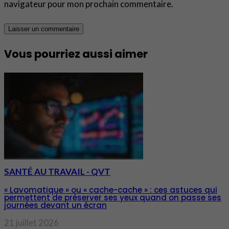
navigateur pour mon prochain commentaire.
Vous pourriez aussi aimer
SANTÉ AU TRAVAIL - QVT
« Lavomatique » ou « cache-cache » : ces astuces qui
permettent de préserver ses yeux quand on passe ses
journées devant un écran
21 juillet 2026