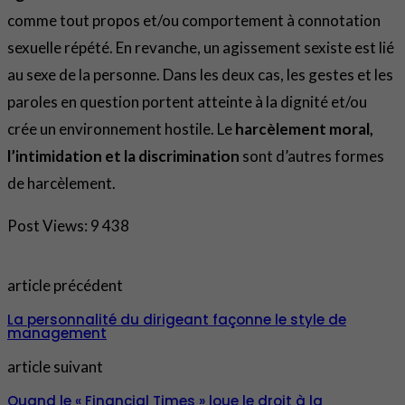
comme tout propos et/ou comportement à connotation
sexuelle répété. En revanche, un agissement sexiste est lié
au sexe de la personne. Dans les deux cas, les gestes et les
paroles en question portent atteinte à la dignité et/ou
crée un environnement hostile. Le
harcèlement moral,
l’intimidation et la discrimination
sont d’autres formes
de harcèlement.
Post Views:
9 438
article précédent
La personnalité du dirigeant façonne le style de
management
article suivant
Quand le « Financial Times » loue le droit à la