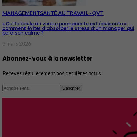
MANAGEMENT
SANTÉ AU TRAVAIL - QVT
« Cette boule au ventre permanente est épuisante » :
comment éviter d’absorber le stress d’un manager qui
perd son calme ?
3 mars 2026
Abonnez-vous à la newsletter
Recevez régulièrement nos dernières actus
S'abonner