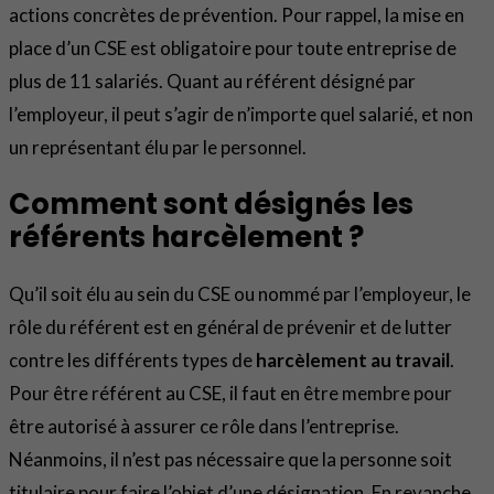
actions concrètes de prévention. Pour rappel, la mise en
place d’un CSE est obligatoire pour toute entreprise de
plus de 11 salariés. Quant au référent désigné par
l’employeur, il peut s’agir de n’importe quel salarié, et non
un représentant élu par le personnel.
Comment sont désignés les
référents harcèlement ?
Qu’il soit élu au sein du CSE ou nommé par l’employeur, le
rôle du référent est en général de prévenir et de lutter
contre les différents types de
harcèlement au travail
.
Pour être référent au CSE, il faut en être membre pour
être autorisé à assurer ce rôle dans l’entreprise.
Néanmoins, il n’est pas nécessaire que la personne soit
titulaire pour faire l’objet d’une désignation. En revanche,