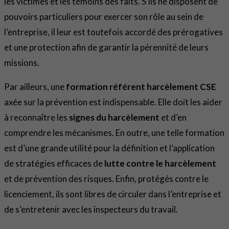
les victimes et les témoins des faits. S’ils ne disposent de
pouvoirs particuliers pour exercer son rôle au sein de
l’entreprise, il leur est toutefois accordé des prérogatives
et une protection afin de garantir la pérennité de leurs
missions.
Par ailleurs, une
formation référent harcèlement CSE
axée sur la prévention est indispensable. Elle doit les aider
à reconnaître les
signes du harcèlement
et d’en
comprendre les mécanismes. En outre, une telle formation
est d’une grande utilité pour la définition et l’application
de stratégies efficaces de
lutte contre le harcèlement
et de prévention des risques. Enfin, protégés contre le
licenciement, ils sont libres de circuler dans l’entreprise et
de s’entretenir avec les inspecteurs du travail.