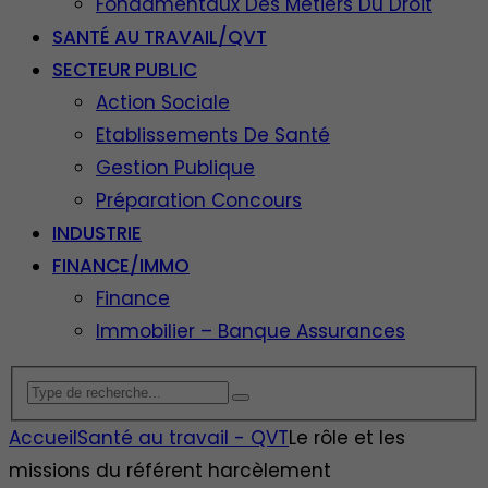
Fondamentaux Des Métiers Du Droit
SANTÉ AU TRAVAIL/QVT
SECTEUR PUBLIC
Action Sociale
Etablissements De Santé
Gestion Publique
Préparation Concours
INDUSTRIE
FINANCE/IMMO
Finance
Immobilier – Banque Assurances
Accueil
Santé au travail - QVT
Le rôle et les
missions du référent harcèlement