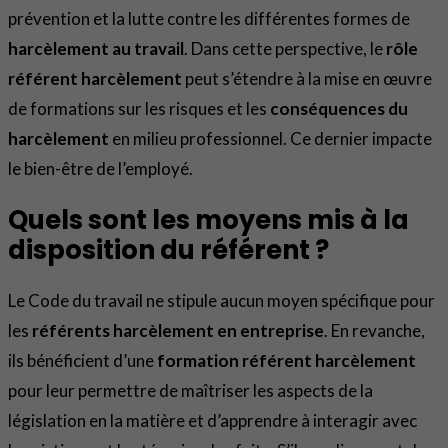
prévention et la lutte contre les différentes formes de
harcèlement au travail
. Dans cette perspective, le
rôle
référent harcèlement
peut s’étendre à la mise en œuvre
de formations sur les risques et les
conséquences du
harcèlement
en milieu professionnel. Ce dernier impacte
le bien-être de l’employé.
Quels sont les moyens mis à la
disposition du référent ?
Le Code du travail ne stipule aucun moyen spécifique pour
les
référents harcèlement en entreprise
. En revanche,
ils bénéficient d’une
formation référent harcèlement
pour leur permettre de maîtriser les aspects de la
législation en la matière et d’apprendre à interagir avec