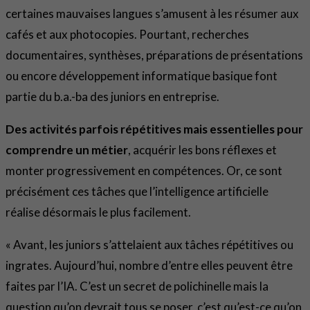
certaines mauvaises langues s’amusent à les résumer aux
cafés et aux photocopies. Pourtant, recherches
documentaires, synthèses, préparations de présentations
ou encore développement informatique basique font
partie du b.a.-ba des juniors en entreprise.
Des activités parfois répétitives mais essentielles pour
comprendre un métier
, acquérir les bons réflexes et
monter progressivement en compétences. Or, ce sont
précisément ces tâches que l’intelligence artificielle
réalise désormais le plus facilement.
« Avant, les juniors s’attelaient aux tâches répétitives ou
ingrates. Aujourd’hui, nombre d’entre elles peuvent être
faites par l’IA. C’est un secret de polichinelle mais la
question qu’on devrait tous se poser, c’est qu’est-ce qu’on