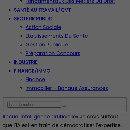
Fondamentaux Des Métiers Du Droit
SANTÉ AU TRAVAIL/QVT
SECTEUR PUBLIC
Action Sociale
Etablissements De Santé
Gestion Publique
Préparation Concours
INDUSTRIE
FINANCE/IMMO
Finance
Immobilier – Banque Assurances
Accueil
Intelligence artificielle
« Je crois surtout
que l’IA est en train de démocratiser l’expertise,