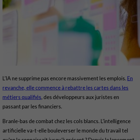
L’IA ne supprime pas encore massivement les emplois.
En
revanche, elle commence à rebattre les cartes dans les
métiers qualifiés
, des développeurs aux juristes en
passant par les financiers.
Branle-bas de combat chez les cols blancs. L’intelligence
artificielle va-t-elle bouleverser le monde du travail tel
qu’on le connaissait jusqu’à présent ? Depuis le lancement