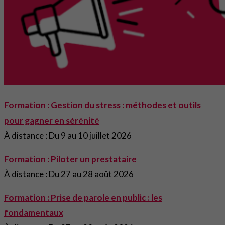
Formation : Gestion du stress : méthodes et outils
pour gagner en sérénité
À distance : Du 9 au 10 juillet 2026
Formation : Piloter un prestataire
À distance : Du 27 au 28 août 2026
Formation : Prise de parole en public : les
fondamentaux