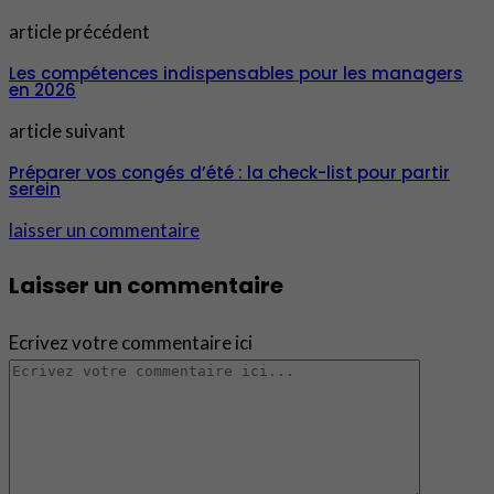
article précédent
Les compétences indispensables pour les managers
en 2026
article suivant
Préparer vos congés d’été : la check-list pour partir
serein
laisser un commentaire
Laisser un commentaire
Ecrivez votre commentaire ici