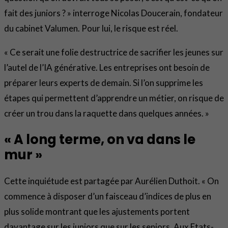
fait des juniors ? » interroge Nicolas Doucerain, fondateur
du cabinet Valumen. Pour lui, le risque est réel.
« Ce serait une folie destructrice de sacrifier les jeunes sur
l’autel de l’IA générative. Les entreprises ont besoin de
préparer leurs experts de demain. Si l’on supprime les
étapes qui permettent d’apprendre un métier, on risque de
créer un trou dans la raquette dans quelques années. »
« A long terme, on va dans le
mur »
Cette inquiétude est partagée par Aurélien Duthoit. « On
commence à disposer d’un faisceau d’indices de plus en
plus solide montrant que les ajustements portent
davantage sur les juniors que sur les seniors. Aux Etats-