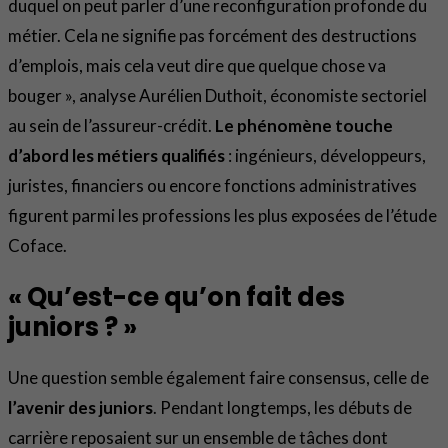
duquel on peut parler d’une reconfiguration profonde du
métier. Cela ne signifie pas forcément des destructions
d’emplois, mais cela veut dire que quelque chose va
bouger », analyse Aurélien Duthoit, économiste sectoriel
au sein de l’assureur-crédit.
Le phénomène touche
d’abord les métiers qualifiés
: ingénieurs, développeurs,
juristes, financiers ou encore fonctions administratives
figurent parmi les professions les plus exposées de l’étude
Coface.
« Qu’est-ce qu’on fait des
juniors ? »
Une question semble également faire consensus, celle de
l’avenir des juniors
. Pendant longtemps, les débuts de
carrière reposaient sur un ensemble de tâches dont