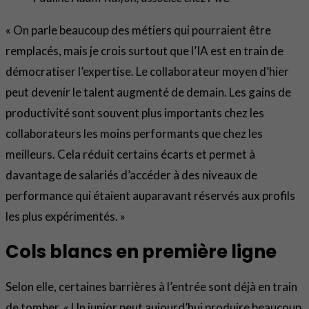
« On parle beaucoup des métiers qui pourraient être
remplacés, mais je crois surtout que l’IA est en train de
démocratiser l’expertise. Le collaborateur moyen d’hier
peut devenir le talent augmenté de demain. Les gains de
productivité sont souvent plus importants chez les
collaborateurs les moins performants que chez les
meilleurs. Cela réduit certains écarts et permet à
davantage de salariés d’accéder à des niveaux de
performance qui étaient auparavant réservés aux profils
les plus expérimentés. »
Cols blancs en première ligne
Selon elle, certaines barrières à l’entrée sont déjà en train
de tomber. « Un junior peut aujourd’hui produire beaucoup