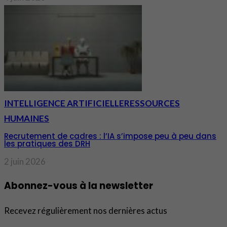
INTELLIGENCE ARTIFICIELLE
RESSOURCES
HUMAINES
Recrutement de cadres : l’IA s’impose peu à peu dans
les pratiques des DRH
2 juin 2026
Abonnez-vous à la newsletter
Recevez régulièrement nos dernières actus