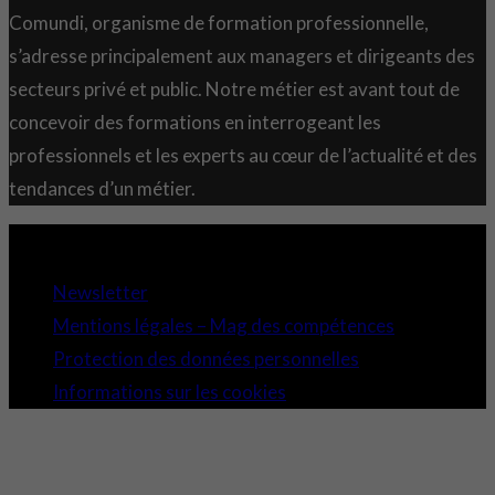
Comundi, organisme de formation professionnelle,
s’adresse principalement aux managers et dirigeants des
secteurs privé et public. Notre métier est avant tout de
concevoir des formations en interrogeant les
professionnels et les experts au cœur de l’actualité et des
tendances d’un métier.
Copyright 2021 © Comundi - Tous droits réservés.
Newsletter
Mentions légales – Mag des compétences
Protection des données personnelles
Informations sur les cookies