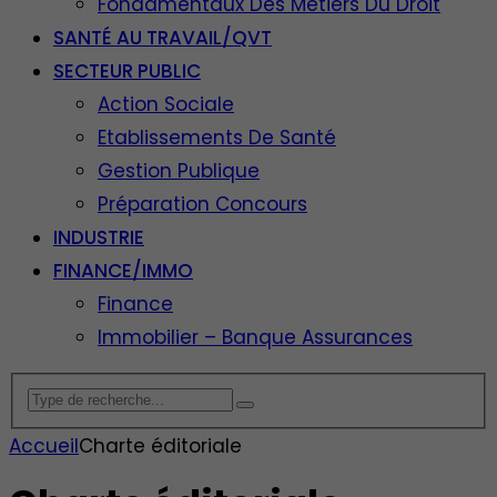
Fondamentaux Des Métiers Du Droit
SANTÉ AU TRAVAIL/QVT
SECTEUR PUBLIC
Action Sociale
Etablissements De Santé
Gestion Publique
Préparation Concours
INDUSTRIE
FINANCE/IMMO
Finance
Immobilier – Banque Assurances
Accueil
Charte éditoriale