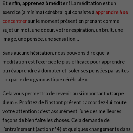
Et enfin, apprenez à méditer
! La méditation est un
exercice (a minima) cérébral qui consiste à
apprendre à se
concentrer
sur le moment présent en prenant comme
sujet un mot, une odeur, votre respiration, un bruit, une
image, une pensée, une sensation…
Sans aucune hésitation, nous pouvons dire que la
méditation est l’exercice le plus efficace pour apprendre
ou réapprendre à dompter et isoler ses pensées parasites
: on parle de « gymnastique cérébrale ».
Cela vous permettra de revenir au si important
« Carpe
diem »
. Profitez de l’instant présent : accordez-lui toute
votre attention : c’est assurément l’une des meilleures
façons de bien faire les choses. Cela demande de
l’entraînement (action n°4) et quelques changements dans