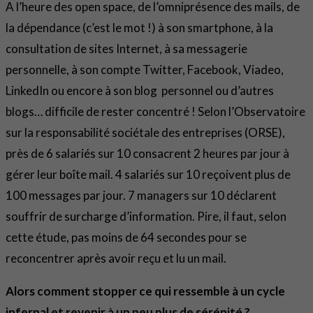
A l’heure des open space, de l’omniprésence des mails, de
la dépendance (c’est le mot !) à son smartphone, à la
consultation de sites Internet, à sa messagerie
personnelle, à son compte Twitter, Facebook, Viadeo,
LinkedIn ou encore à son blog personnel ou d’autres
blogs… difficile de rester concentré ! Selon l’Observatoire
sur la responsabilité sociétale des entreprises (ORSE),
près de 6 salariés sur 10 consacrent 2 heures par jour à
gérer leur boîte mail. 4 salariés sur 10 reçoivent plus de
100 messages par jour. 7 managers sur 10 déclarent
souffrir de surcharge d’information. Pire, il faut, selon
cette étude, pas moins de 64 secondes pour se
reconcentrer après avoir reçu et lu un mail.
Alors comment stopper ce qui ressemble à un cycle
infernal et revenir à un peu plus de sérénité ?