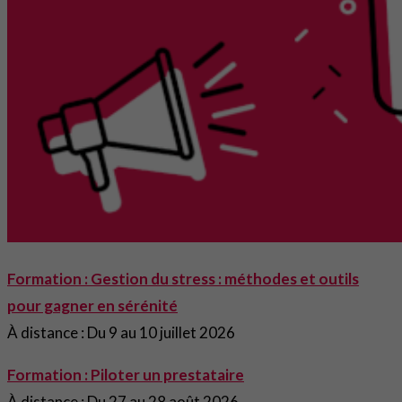
Formation : Gestion du stress : méthodes et outils
pour gagner en sérénité
À distance : Du 9 au 10 juillet 2026
Formation : Piloter un prestataire
À distance : Du 27 au 28 août 2026