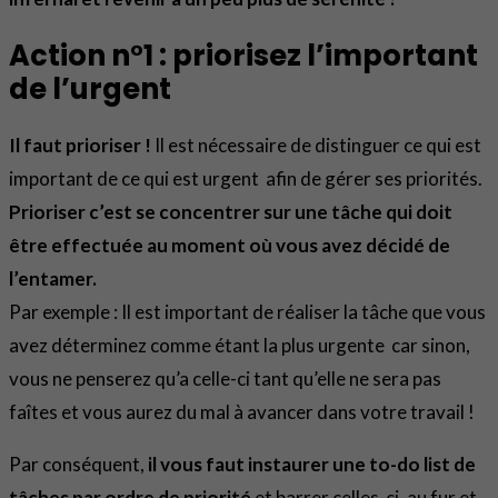
Action n°1 : priorisez l’important
de l’urgent
Il faut prioriser !
Il est nécessaire de distinguer ce qui est
important de ce qui est urgent afin de gérer ses priorités.
Prioriser c’est se concentrer sur une tâche qui doit
être effectuée au moment où vous avez décidé de
l’entamer.
Par exemple : Il est important de réaliser la tâche que vous
avez déterminez comme étant la plus urgente car sinon,
vous ne penserez qu’a celle-ci tant qu’elle ne sera pas
faîtes et vous aurez du mal à avancer dans votre travail !
Par conséquent,
il vous faut instaurer une to-do list de
tâches par ordre de priorité
et barrer celles-ci, au fur et