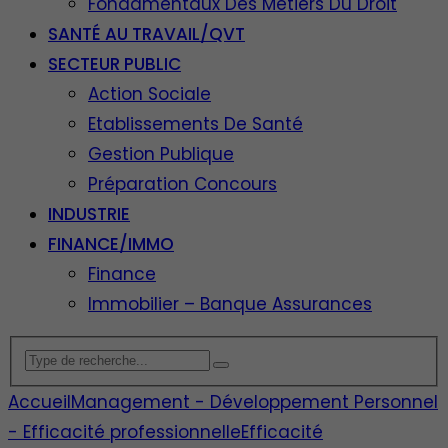
Fondamentaux Des Métiers Du Droit
SANTÉ AU TRAVAIL/QVT
SECTEUR PUBLIC
Action Sociale
Etablissements De Santé
Gestion Publique
Préparation Concours
INDUSTRIE
FINANCE/IMMO
Finance
Immobilier – Banque Assurances
Accueil
Management - Développement Personnel
- Efficacité professionnelle
Efficacité