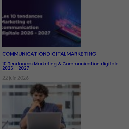
COMMUNICATION
DIGITAL
MARKETING
10 Tendances Marketing & Communication digitale
2026 – 2027
22 juin 2026