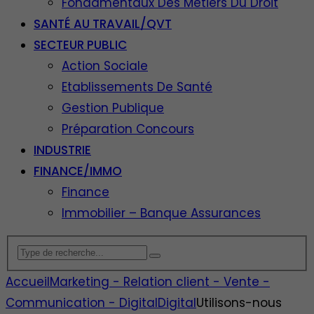
Fondamentaux Des Métiers Du Droit
SANTÉ AU TRAVAIL/QVT
SECTEUR PUBLIC
Action Sociale
Etablissements De Santé
Gestion Publique
Préparation Concours
INDUSTRIE
FINANCE/IMMO
Finance
Immobilier – Banque Assurances
Accueil
Marketing - Relation client - Vente -
Communication - Digital
Digital
Utilisons-nous