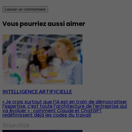
Vous pourriez aussi aimer
INTELLIGENCE ARTIFICIELLE
« Je crois surtout que l’IA est en train de démocratiser
l’expertise, c’est toute l’architecture de l’entreprise qui
va évoluer » : comment Claude et ChatGPT
redéfinissent déjà les codes du travail
30 juin 2026