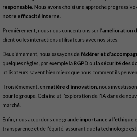
responsable
. Nous avons choisi une approche progressive e
notre efficacité interne
.
Premièrement, nous nous concentrons sur l’
amélioration d
client ou les interactions utilisateurs avec nos sites.
Deuxièmement, nous essayons de
fédérer et d’accompagn
quelques règles, par exemple la
RGPD
ou la
sécurité des 
utilisateurs savent bien mieux que nous comment ils peuvent
Troisièmement, en
matière d’innovation
, nous investisso
pour le groupe. Cela inclut l’exploration de l’IA dans de nou
marché.
Enfin, nous accordons une grande
importance à l’éthique
e
transparence et de l’équité, assurant que la technologie est