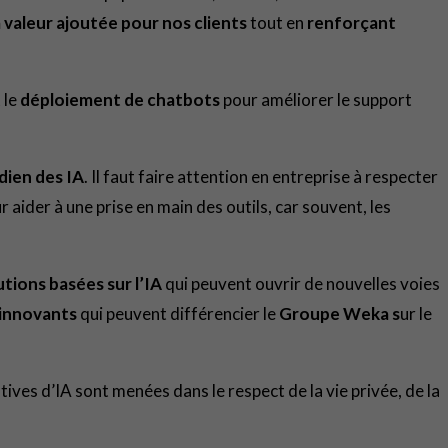
a valeur ajoutée pour nos clients
tout en
renforçant
 le
déploiement de chatbots
pour améliorer le support
dien des IA
. Il faut faire attention en entreprise à respecter
r aider à une prise en main des outils, car souvent, les
tions basées sur l’IA
qui peuvent ouvrir de nouvelles voies
 innovants
qui peuvent différencier le
Groupe Weka s
ur le
iatives d’IA sont menées dans le respect de la vie privée, de la