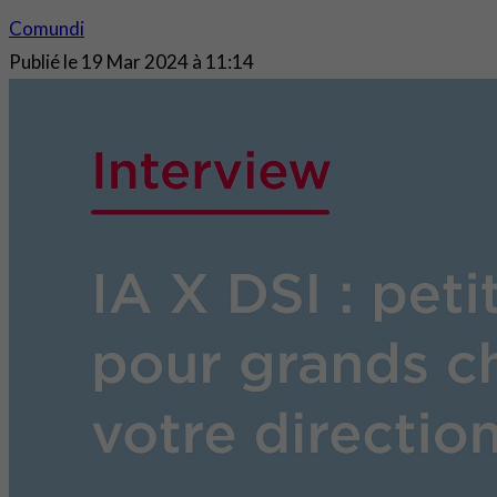
Comundi
Publié le
19 Mar 2024 à 11:14