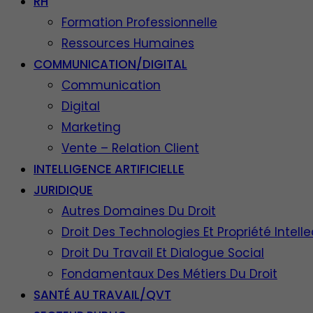
RH
Formation Professionnelle
Ressources Humaines
COMMUNICATION/DIGITAL
Communication
Digital
Marketing
Vente – Relation Client
INTELLIGENCE ARTIFICIELLE
JURIDIQUE
Autres Domaines Du Droit
Droit Des Technologies Et Propriété Intelle
Droit Du Travail Et Dialogue Social
Fondamentaux Des Métiers Du Droit
SANTÉ AU TRAVAIL/QVT