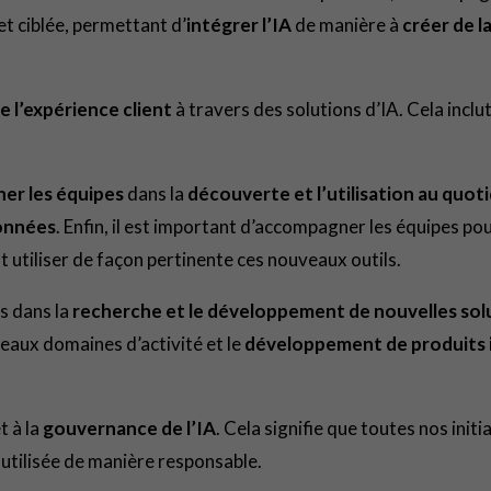
t ciblée, permettant d’
intégrer l’IA
de manière à
créer de l
e l’expérience client
à travers des solutions d’IA. Cela inclut
er les équipes
dans la
découverte et l’utilisation au quoti
données
. Enfin, il est important d’accompagner les équipes pou
 utiliser de façon pertinente ces nouveaux outils.
ns dans la
recherche et le développement de nouvelles solu
veaux domaines d’activité et le
développement de produits
t à la
gouvernance de l’IA
. Cela signifie que toutes nos init
 utilisée de manière responsable.