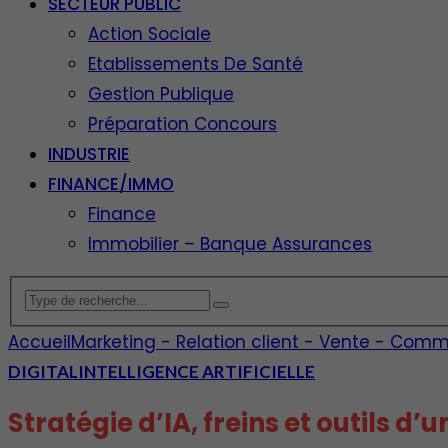
SECTEUR PUBLIC
Action Sociale
Etablissements De Santé
Gestion Publique
Préparation Concours
INDUSTRIE
FINANCE/IMMO
Finance
Immobilier – Banque Assurances
Accueil
Marketing - Relation client - Vente - Comm
DIGITAL
INTELLIGENCE ARTIFICIELLE
Stratégie d’IA, freins et outils d’u