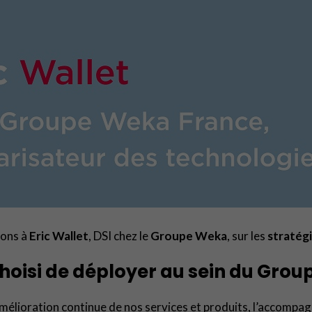
ions à
Eric Wallet
, DSI chez le
Groupe Weka
, sur les
stratégi
choisi de déployer au sein du Gro
l’amélioration continue de nos services et produits, l’accompag