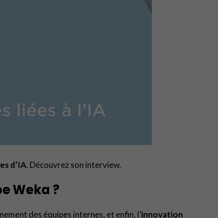
es d’IA
. Découvrez son interview.
upe Weka ?
nement des équipes internes, et enfin, l’
innovation