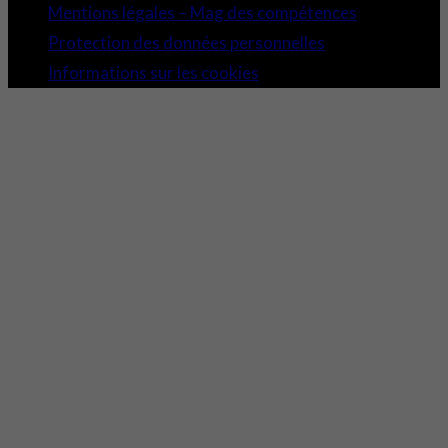
Mentions légales – Mag des compétences
Protection des données personnelles
Informations sur les cookies