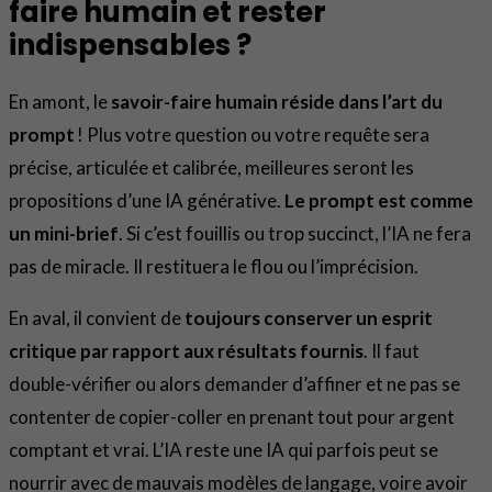
faire humain et rester
indispensables ?
En amont, le
savoir-faire humain réside dans l’art du
prompt
! Plus votre question ou votre requête sera
précise, articulée et calibrée, meilleures seront les
propositions d’une IA générative.
Le prompt est comme
un mini-brief
. Si c’est fouillis ou trop succinct, l’IA ne fera
pas de miracle. Il restituera le flou ou l’imprécision.
En aval, il convient de
toujours conserver un esprit
critique par rapport aux résultats fournis
. Il faut
double-vérifier ou alors demander d’affiner et ne pas se
contenter de copier-coller en prenant tout pour argent
comptant et vrai. L’IA reste une IA qui parfois peut se
nourrir avec de mauvais modèles de langage, voire avoir