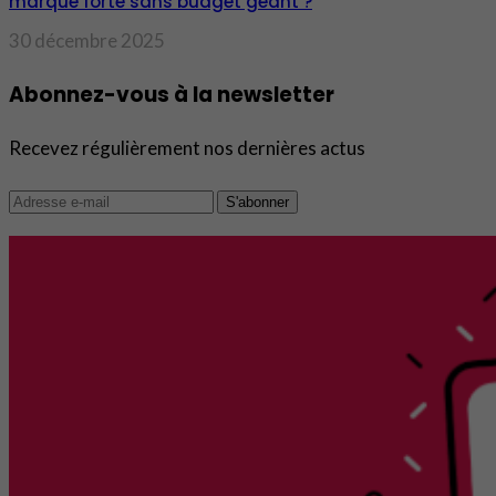
marque forte sans budget géant ?
30 décembre 2025
Abonnez-vous à la newsletter
Recevez régulièrement nos dernières actus
S'abonner