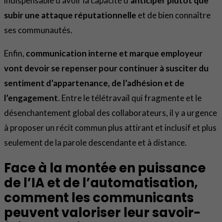
indispensable d’avoir la capacité d’
anticiper plutôt que
subir une attaque réputationnelle
et de bien connaître
ses communautés.
Enfin,
communication interne et marque employeur
vont devoir se repenser pour continuer à susciter du
sentiment d’appartenance, de l’adhésion et de
l’engagement
. Entre le télétravail qui fragmente et le
désenchantement global des collaborateurs, il y a urgence
à proposer un récit commun plus attirant et inclusif et plus
seulement de la parole descendante et à distance.
Face à la montée en puissance
de l’IA et de l’automatisation,
comment les communicants
peuvent valoriser leur savoir-