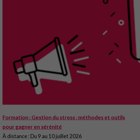
Formation : Gestion du stress : méthodes et outils
pour gagner en sérénité
À distance : Du 9 au 10 juillet 2026