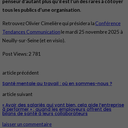
penseur d’autant plus qu’il est l’un des rares à côtoyer
tous les publics d’une organisation
.
Retrouvez Olivier Cimelière qui présidera la
Conférence
Tendances Communication
le mardi 25 novembre 2025 à
Neuilly-sur-Seine (et en visio).
Post Views:
2 781
article précédent
Santé mentale au travail : où en sommes-nous ?
article suivant
« Avoir des salariés qui vont bien, cela aide l’entreprise
à performer » : quand les employeurs offrent des
bilans de santé à leurs collaborateurs
laisser un commentaire