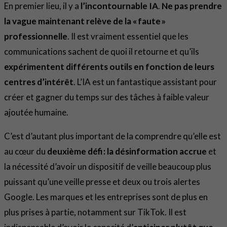
En premier lieu, il y a
l’incontournable IA
.
Ne pas prendre
la vague maintenant relève de la « faute »
professionnelle
. Il est vraiment essentiel que les
communications sachent de quoi il retourne et qu’ils
expérimentent différents outils en fonction de leurs
centres d’intérêt
. L’IA est un fantastique assistant pour
créer et gagner du temps sur des tâches à faible valeur
ajoutée humaine.
C’est d’autant plus important de la comprendre qu’elle est
au cœur du
deuxième défi : la désinformation accrue
et
la nécessité d’avoir un dispositif de veille beaucoup plus
puissant qu’une veille presse et deux ou trois alertes
Google. Les marques et les entreprises sont de plus en
plus prises à partie, notamment sur TikTok. Il est