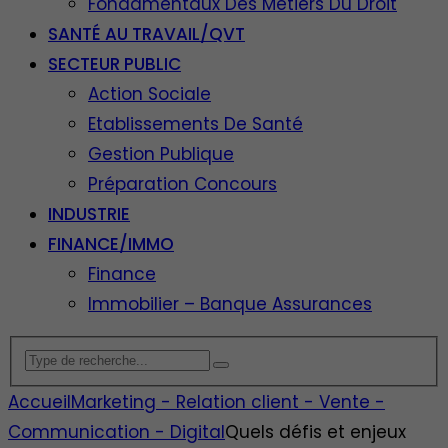
Fondamentaux Des Métiers Du Droit
SANTÉ AU TRAVAIL/QVT
SECTEUR PUBLIC
Action Sociale
Etablissements De Santé
Gestion Publique
Préparation Concours
INDUSTRIE
FINANCE/IMMO
Finance
Immobilier – Banque Assurances
Accueil
Marketing - Relation client - Vente -
Communication - Digital
Quels défis et enjeux