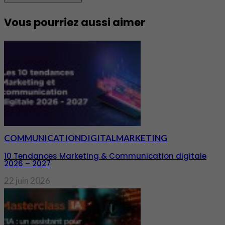
Vous pourriez aussi aimer
COMMUNICATION
DIGITAL
MARKETING
10 Tendances Marketing & Communication digitale
2026 – 2027
22 juin 2026