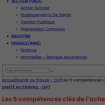
SECTEUR PUBLIC
Action Sociale
Etablissements De Santé
Gestion Publique
Préparation Concours
INDUSTRIE
FINANCE/IMMO
Finance
Immobilier – Banque Assurances
Accueil
Santé au travail - QVT
Les 5 compétences c
SANTÉ AU TRAVAIL - QVT
Les 5 compétences clés de l’ach