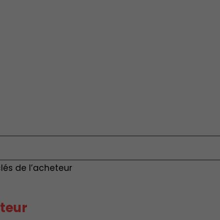
lés de l’acheteur
eteur