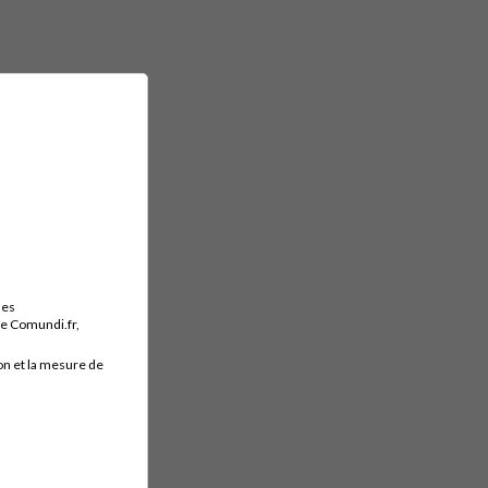
des
ite Comundi.fr,
on et la mesure de