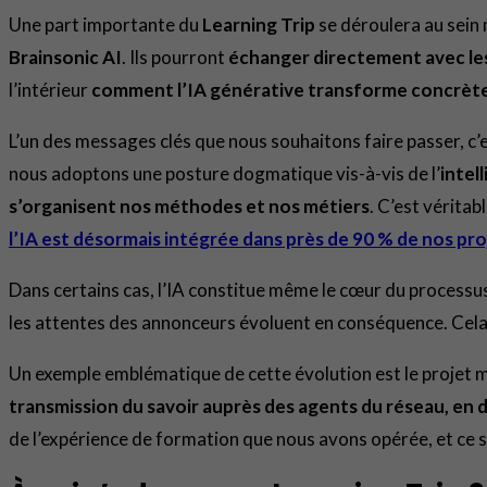
Une part importante du
Learning Trip
se déroulera au sei
Brainsonic AI
. Ils pourront
échanger directement avec les
l’intérieur
comment l’IA générative transforme concrète
L’un des messages clés que nous souhaitons faire passer, c’
nous adoptons une posture dogmatique vis-à-vis de l’
intel
s’organisent nos méthodes et nos métiers
. C’est vérita
l’IA est désormais intégrée dans près de 90 % de nos pro
Dans certains cas, l’IA constitue même le cœur du processus.
les attentes des annonceurs évoluent en conséquence. Cela 
Un exemple emblématique de cette évolution est le projet
transmission du savoir auprès des agents du réseau, en
de l’expérience de formation que nous avons opérée, et ce s