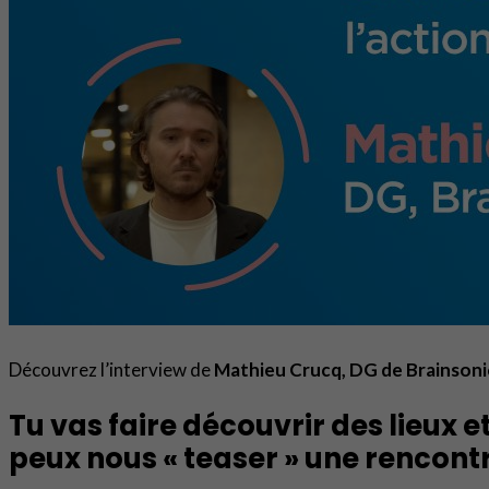
Découvrez l’interview de
Mathieu Crucq, DG de Brainson
Tu vas faire découvrir des lieux e
peux nous « teaser » une rencont