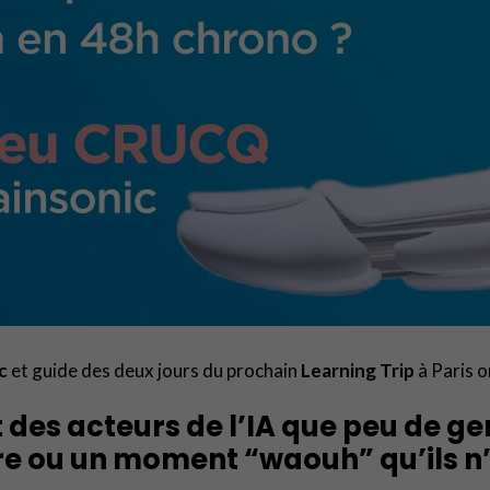
ic
et guide des deux jours du prochain
Learning Trip
à Paris 
t des acteurs de l’IA que peu de g
re ou un moment “waouh” qu’ils n’