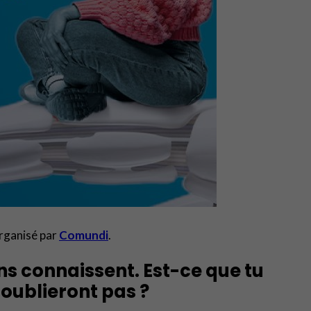
organisé par
Comundi
.
ens connaissent. Est-ce que tu
oublieront pas ?