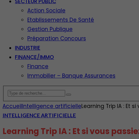
SECTEUR PUBLIC
Action Sociale
Etablissements De Santé
Gestion Publique
Préparation Concours
INDUSTRIE
FINANCE/IMMO
Finance
Immobilier – Banque Assurances
Accueil
Intelligence artificielle
Learning Trip IA : Et 
INTELLIGENCE ARTIFICIELLE
Learning Trip IA : Et si vous passi