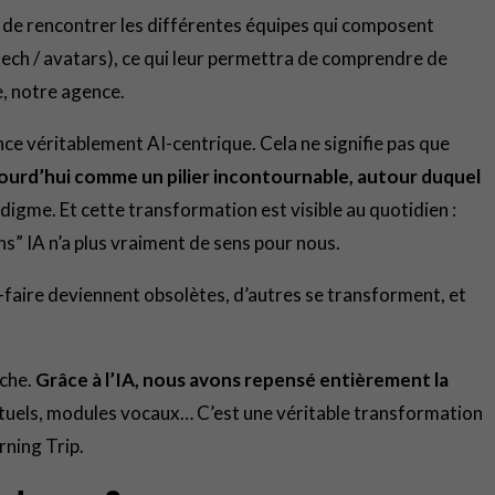
té de rencontrer les différentes équipes qui composent
tech / avatars), ce qui leur permettra de comprendre de
e, notre agence.
ce véritablement AI-centrique. Cela ne signifie pas que
aujourd’hui comme un pilier incontournable, autour duquel
igme. Et cette transformation est visible au quotidien :
ans” IA n’a plus vraiment de sens pour nous.
r-faire deviennent obsolètes, d’autres se transforment, et
oche.
Grâce à l’IA, nous avons repensé entièrement la
xtuels, modules vocaux… C’est une véritable transformation
rning Trip.