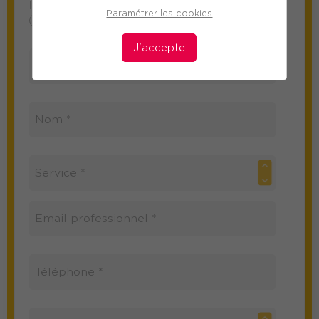
Information sur le participant
Paramétrer les cookies
Mme
M
J'accepte