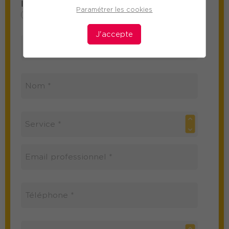
Information sur le participant
Paramétrer les cookies
Mme
M
J'accepte