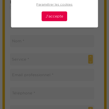
Information sur le participant
Paramétrer les cookies
Mme
M
J'accepte