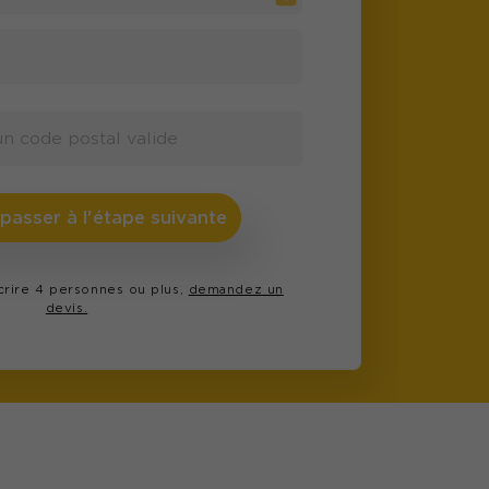
 passer à l'étape suivante
scrire 4 personnes ou plus,
demandez un
devis.