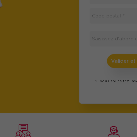
Valider et
Si vous souhaitez in