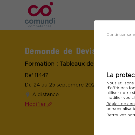
Continuer san
Demande de Devis
Formation : Tableaux de bord de la fo
La protec
Ref 11447
Nous utilisons
Du 24 au 25 septembre 2026
d'offrir des fo
utiliser notre
A distance
modifier vos c
Modifier
Règles de conf
personnalisatio
Retrouvez not