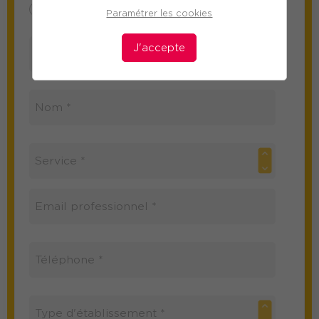
Mme
M
Paramétrer les cookies
J'accepte