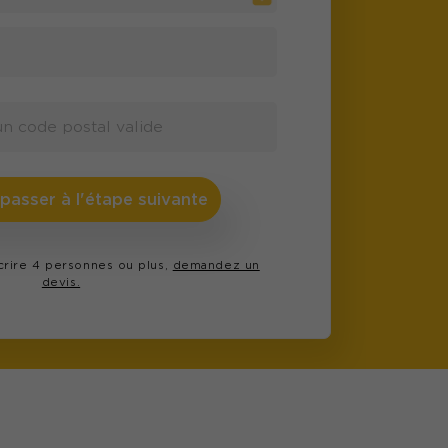
 passer à l'étape suivante
scrire 4 personnes ou plus,
demandez un
devis.