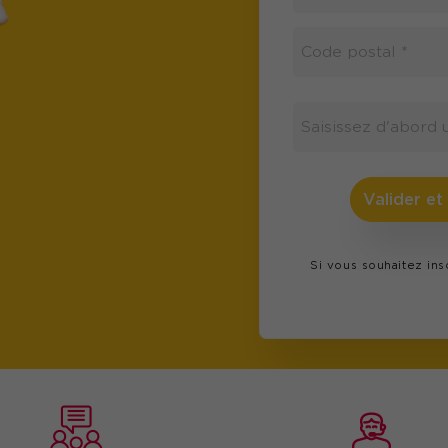
Valider et
Si vous souhaitez in