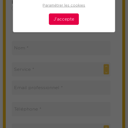
Information sur le participant
Paramétrer les cookies
Mme
M
J'accepte