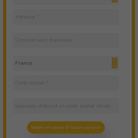
Valider et passer à l'étape suivante