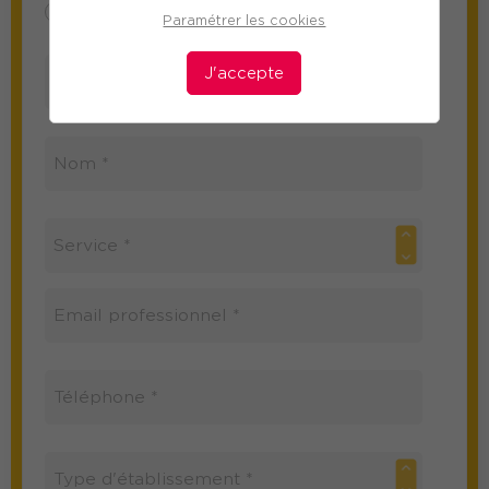
Mme
M
Paramétrer les cookies
J'accepte