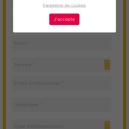
Mme
M
Paramétrer les cookies
J'accepte