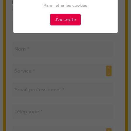
Information sur le participant
Paramétrer les cookies
Mme
M
J'accepte