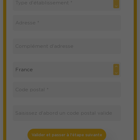
Valider et passer à l'étape suivante