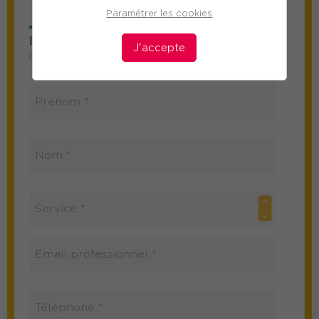
de la formation
Paramétrer les cookies
Information sur le participant
J'accepte
Mme
M