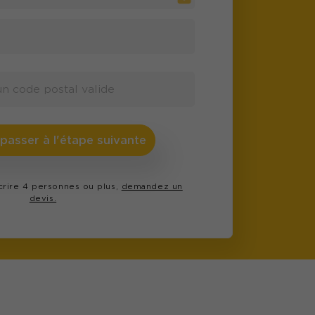
 passer à l'étape suivante
scrire 4 personnes ou plus,
demandez un
devis.