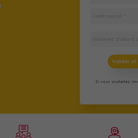
Valider et
Si vous souhaitez in