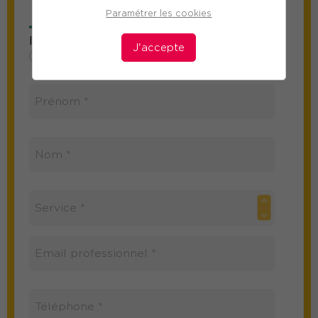
de la formation
Paramétrer les cookies
Information sur le participant
J'accepte
Mme
M