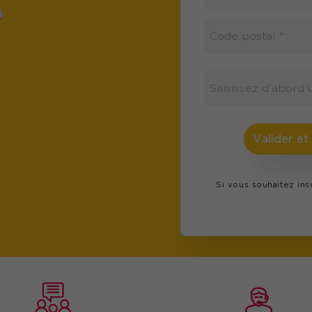
Valider et
Si vous souhaitez in