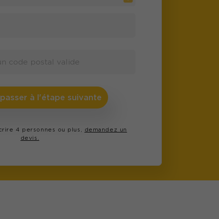
 passer à l'étape suivante
scrire 4 personnes ou plus,
demandez un
devis.