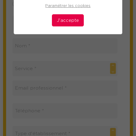
Mme
M
Paramétrer les cookies
J'accepte