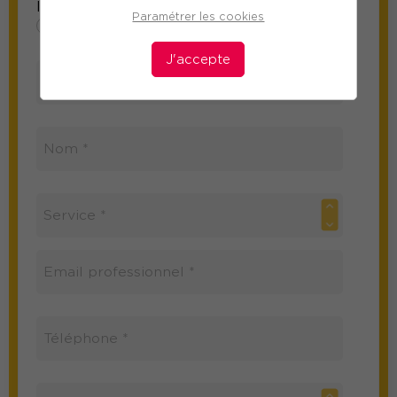
Information sur le participant
Paramétrer les cookies
Mme
M
J'accepte