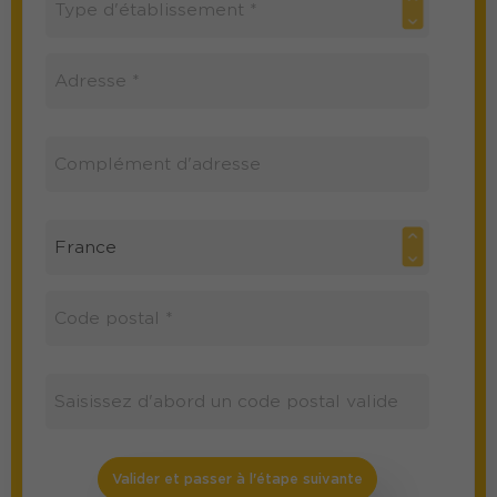
Valider et passer à l'étape suivante