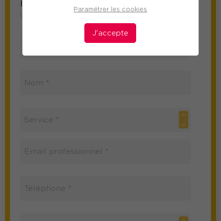
Information sur le participant
Paramétrer les cookies
Mme
M
J'accepte