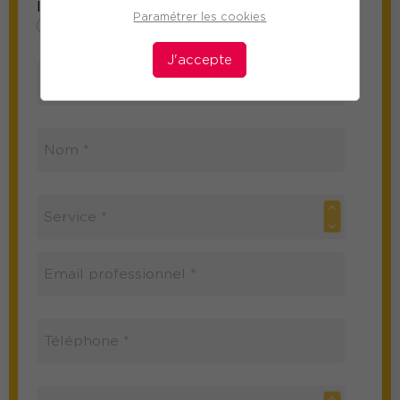
Information sur le participant
Paramétrer les cookies
Mme
M
J'accepte