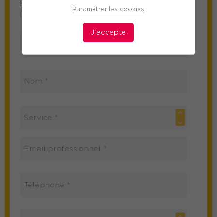
Information sur le participant
Paramétrer les cookies
Mme
M
J'accepte