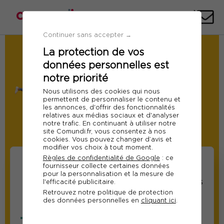
Téléph
E-
mai
Continuer sans accepter →
La protection de vos
Demande de Devis
données personnelles est
Formation : Les fondamentaux des
systèmes d'informations
notre priorité
Ref 12806
Nous utilisons des cookies qui nous
permettent de personnaliser le contenu et
Du 17 au 19 juin 2026
les annonces, d'offrir des fonctionnalités
relatives aux médias sociaux et d'analyser
A distance
notre trafic. En continuant à utiliser notre
site Comundi.fr, vous consentez à nos
Modifier
cookies. Vous pouvez changer d’avis et
modifier vos choix à tout moment.
Règles de confidentialité de Google
: ce
fournisseur collecte certaines données
pour la personnalisation et la mesure de
Informations sur les
Informations relatives
l'efficacité publicitaire.
Retrouvez notre politique de protection
participants
au responsable suivi
des données personnelles en
cliquant ici
.
de la formation