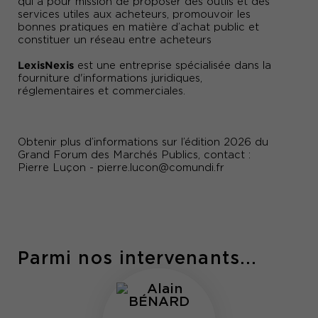
qui a pour mission de proposer des outils et des
services utiles aux acheteurs, promouvoir les
bonnes pratiques en matière d’achat public et
constituer un réseau entre acheteurs
LexisNexis
est une entreprise spécialisée dans la
fourniture d'informations juridiques,
réglementaires et commerciales.
Obtenir plus d’informations sur l’édition 2026 du
Grand Forum des Marchés Publics, contact :
Pierre Luçon -
pierre.lucon@comundi.fr
Parmi nos intervenants...