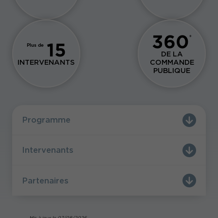
360
°
15
Plus de
DE LA
INTERVENANTS
COMMANDE
PUBLIQUE
Programme
Intervenants
Partenaires
Mis à jour le 07/08/2026