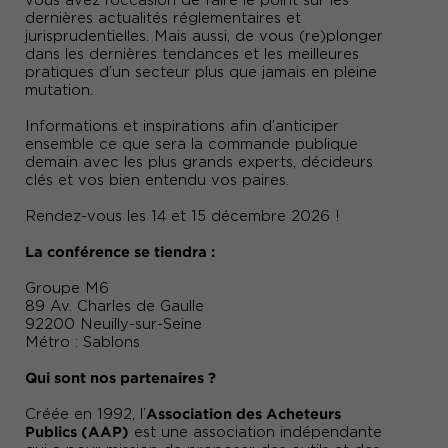
vous avez l’occasion de faire le point sur les
dernières actualités réglementaires et
jurisprudentielles. Mais aussi, de vous (re)plonger
dans les dernières tendances et les meilleures
pratiques d’un secteur plus que jamais en pleine
mutation.
Informations et inspirations afin d’anticiper
ensemble ce que sera la commande publique
demain avec les plus grands experts, décideurs
clés et vos bien entendu vos paires.
Rendez-vous les 14 et 15 décembre 2026 !
La conférence se tiendra :
Groupe M6
89 Av. Charles de Gaulle
92200 Neuilly-sur-Seine
Métro : Sablons
Qui sont nos partenaires ?
Association des Acheteurs
Créée en 1992, l’
Publics (AAP)
est une association indépendante