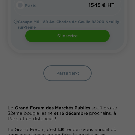
Paris
1545 € HT
Groupe M6 - 89 Av. Charles de Gaulle 92200 Neuilly-
sur-Seine
S'inscrire
Partager
Grand Forum des Marchés Publics
Le
soufflera sa
14 et 15 décembre
32ème bougie les
prochains, à
Paris et en distanciel !
LE
Le Grand Forum, c’est
rendez-vous annuel où