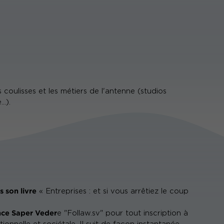
oulisses et les métiers de l'antenne (studios
..).
s son livre
« Entreprises : et si vous arrêtiez le coup
nce Saper Veder
e "Follaw.sv" pour tout inscription à