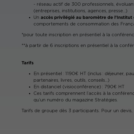
- réseau actif de 300 professionnels, évolua
(entreprises, institutions, agences, presse…)
accès privilégié au baromètre de l'Institut
Un
comportements de consommation des França
*pour toute inscription en présentiel à la conféren
**à partir de 6 inscriptions en présentiel à la conf
Tarifs
En présentiel : 1190€ HT (inclus : déjeuner, 
partenaires, livres, outils, conseils…)
En distanciel (visioconférence) : 790€ HT
Ces tarifs comprennent l’accès à la conféren
qu’un numéro du magazine Stratégies.
Tarifs de groupe dès 3 participants. Pour un devis,