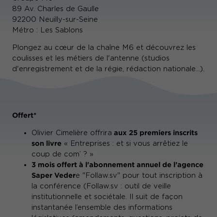
89 Av. Charles de Gaulle
92200 Neuilly-sur-Seine
Métro : Les Sablons
Plongez au cœur de la chaîne M6 et découvrez les
coulisses et les métiers de l'antenne (studios
d'enregistrement et de la régie, rédaction nationale...).
Offert*
aux 25 premiers inscrits
Olivier Cimelière offrira
son livre
« Entreprises : et si vous arrêtiez le
coup de com’ ? »
3 mois offert à l'abonnement annuel de l’agence
Saper Veder
e "Follaw.sv" pour tout inscription à
la conférence (Follaw.sv : outil de veille
institutionnelle et sociétale. Il suit de façon
instantanée l’ensemble des informations