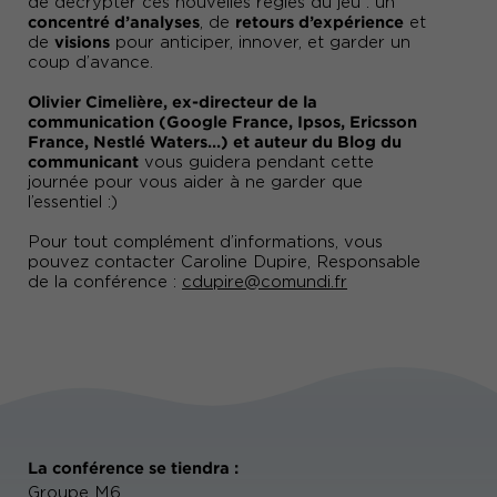
de décrypter ces nouvelles règles du jeu : un
concentré d’analyses
retours d’expérience
, de
et
visions
de
pour anticiper, innover, et garder un
coup d’avance.
Olivier Cimelière, ex-directeur de la
communication (Google France, Ipsos, Ericsson
France, Nestlé Waters…) et auteur du Blog du
communicant
vous guidera pendant cette
journée pour vous aider à ne garder que
l’essentiel :)
Pour tout complément d’informations, vous
pouvez contacter Caroline Dupire, Responsable
de la conférence :
cdupire@comundi.fr
La conférence se tiendra :
Groupe M6