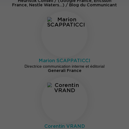
Heuristik Conseil / (Google France, Ericsson
France, Nestle Waters…) / Blog du Communicant
Marion SCAPPATICCI
Directrice communication interne et éditorial
Generali France
Corentin VRAND