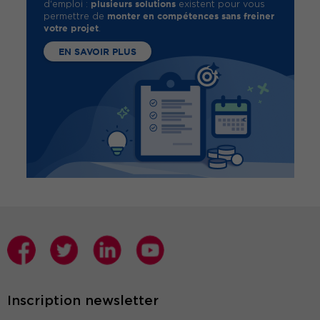
plusieurs solutions
d'emploi :
existent pour vous
monter en compétences sans freiner
permettre de
votre projet
.
EN SAVOIR PLUS
Inscription newsletter