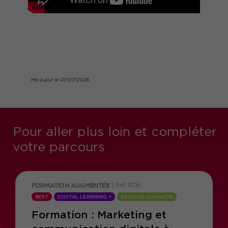
Mis à jour le 01/07/2026
Pour aller plus loin et compléter
votre parcours
FORMATION AUGMENTÉE
|
Réf. 11106
BEST
DIGITAL LEARNING +
SESSION GARANTIE
Formation : Marketing et