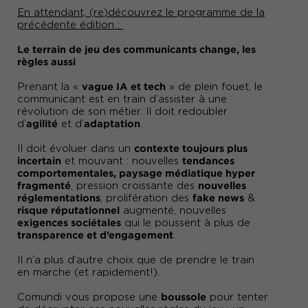
En attendant, (re)découvrez le programme de la
précédente édition :
Le terrain de jeu des communicants change, les
règles aussi
vague IA et tech
Prenant la «
» de plein fouet, le
communicant est en train d’assister à une
révolution de son métier. Il doit redoubler
agilité
adaptation
d’
et d’
.
contexte toujours plus
Il doit évoluer dans un
incertain
tendances
et mouvant : nouvelles
comportementales, paysage médiatique hyper
fragmenté
nouvelles
, pression croissante des
réglementations
fake news
, prolifération des
&
risque réputationnel
augmenté, nouvelles
exigences sociétales
qui le poussent à plus de
transparence et d’engagement
.
Il n’a plus d’autre choix que de prendre le train
en marche (et rapidement!).
boussole
Comundi vous propose une
pour tenter