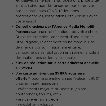
législatives (amendements, questions, projets de
loi, etc.) ainsi que des prises de parole de vos
parties prenantes (ONG, fédérations
professionnelles, associations, etc.) en lien avec
vos enjeux !
Conseil gracieux par l'Agence Media Monolith
Partners
sur une problématique de votre choix.
Quelques exemples: lancement d'une marque
BtoB digitale, relancement d'une marque BtoC
de grande consommation alimentaire,
campagne de sensibilisation environnementale à
destination des collectivités locales, ...
30% de réduction sur la carte adhérent annuelle
au SYRPA
carte adhérent au SYRPA vous sera
Une
offerte**
pour la première année (valeur : 290€)
vous donnant accès aux :
- événements majeurs du secteur (salons,
conférences, forums, etc.)
- annuaire en ligne dédié
- newsletter exclusive