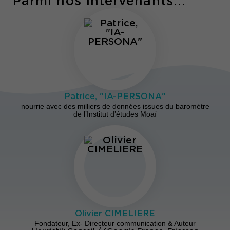
Parmi nos intervenants...
Patrice, "IA-PERSONA"
nourrie avec des milliers de données issues du baromètre
de l’Institut d’études Moaï
Olivier CIMELIERE
Fondateur, Ex- Directeur communication & Auteur