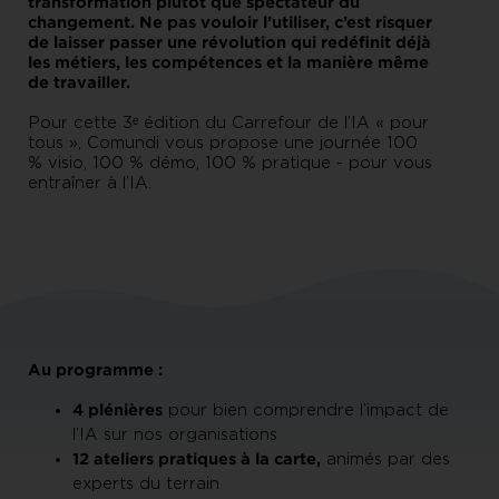
transformation plutôt que spectateur du
changement. Ne pas vouloir l’utiliser, c’est risquer
de laisser passer une révolution qui redéfinit déjà
les métiers, les compétences et la manière même
de travailler.
Pour cette 3ᵉ édition du Carrefour de l’IA « pour
tous », Comundi vous propose une journée 100
% visio, 100 % démo, 100 % pratique - pour vous
entraîner à l’IA.
Au programme :
4 plénières
pour bien comprendre l’impact de
l’IA sur nos organisations
12 ateliers pratiques à la carte,
animés par des
experts du terrain