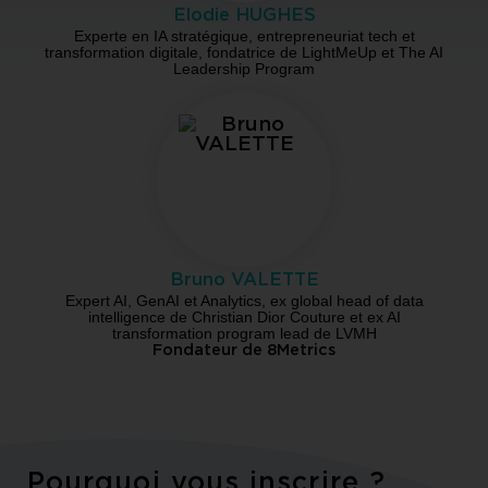
Elodie HUGHES
Experte en IA stratégique, entrepreneuriat tech et
transformation digitale, fondatrice de LightMeUp et The AI
Leadership Program
Bruno VALETTE
Expert AI, GenAI et Analytics, ex global head of data
intelligence de Christian Dior Couture et ex AI
transformation program lead de LVMH
Fondateur de 8Metrics
Pourquoi vous inscrire ?