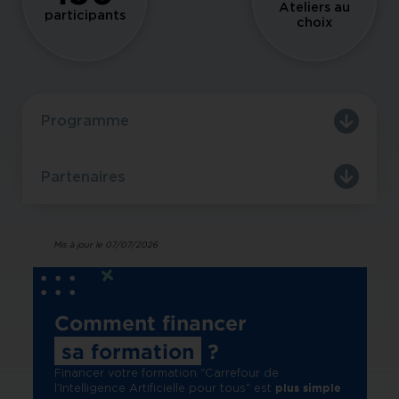
Ateliers au
participants
choix
Programme
Partenaires
Mis à jour le 07/07/2026
Comment financer
sa formation
?
Financer votre formation "Carrefour de
plus simple
l’Intelligence Artificielle pour tous" est