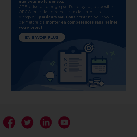
que vous ne le pensez.
CPF, prise en charge par l'employeur, dispositifs
OPCO ou aides dédiées aux demandeurs
plusieurs solutions
d'emploi :
existent pour vous
monter en compétences sans freiner
permettre de
votre projet
.
EN SAVOIR PLUS