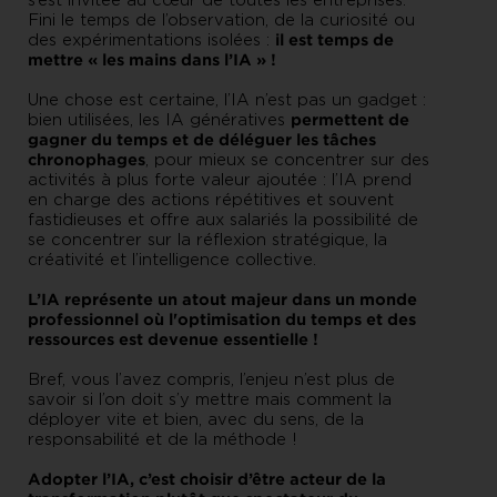
s’est invitée au cœur de toutes les entreprises.
Fini le temps de l’observation, de la curiosité ou
il est temps de
des expérimentations isolées :
mettre « les mains dans l’IA » !
Une chose est certaine, l’IA n’est pas un gadget :
permettent de
bien utilisées, les IA génératives
gagner du temps et de déléguer les tâches
chronophages
, pour mieux se concentrer sur des
activités à plus forte valeur ajoutée : l’IA prend
en charge des actions répétitives et souvent
fastidieuses et offre aux salariés la possibilité de
se concentrer sur la réflexion stratégique, la
créativité et l’intelligence collective.
L’IA représente un atout majeur dans un monde
professionnel où l'optimisation du temps et des
ressources est devenue essentielle !
Bref, vous l’avez compris, l’enjeu n’est plus de
savoir si l’on doit s’y mettre mais comment la
déployer vite et bien, avec du sens, de la
responsabilité et de la méthode !
Adopter l’IA, c’est choisir d’être acteur de la