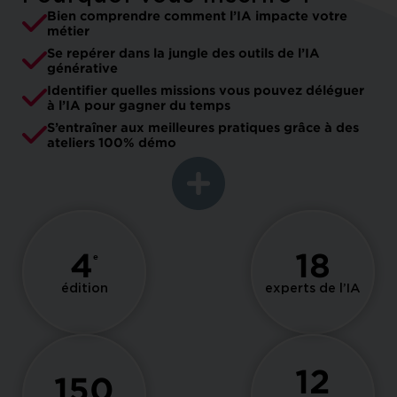
Bien comprendre comment l’IA impacte votre
métier
Se repérer dans la jungle des outils de l’IA
générative
Identifier quelles missions vous pouvez déléguer
à l’IA pour gagner du temps
S’entraîner aux meilleures pratiques grâce à des
ateliers 100% démo
4
18
e
édition
experts de l’IA
12
150